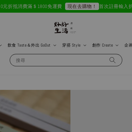
抵
消費滿＄1800免運費
首次註冊輸入折扣碼「GO
現在去購物！
飲食 Taste＆外出 GoOut
穿搭 Style
創作 Create
企画 
搜尋