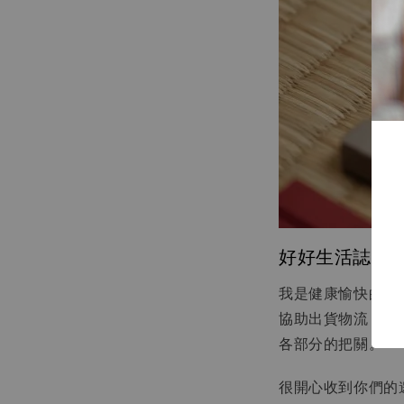
好好生活誌（以
我是健康愉快的主
協助出貨物流，現
各部分的把關。
很開心收到你們的