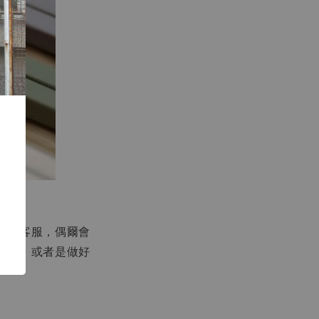
售後客服，偶爾會
問題，或者是做好