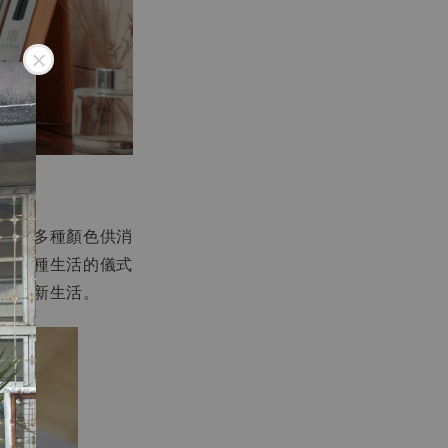
，提供多種顏色供消
更是一種生活的儀式
的用餐新生活。