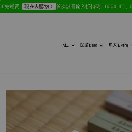
費
首次註冊輸入折扣碼「GOODLIFE」50元折
現在去購物！
ALL
閱讀Read
居家 Living