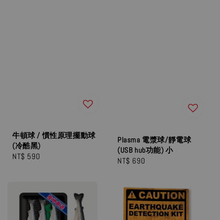
牛頓球 / 慣性原理擺動球
Plasma 電漿球/靜電球
(冷酷黑)
(USB hub功能) 小
Regular
NT$ 590
Regular
NT$ 690
price
price