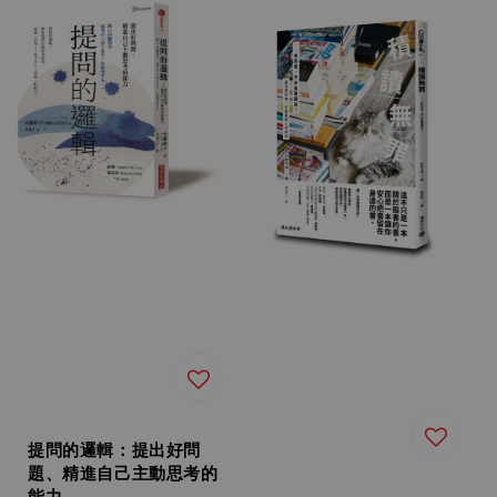
提問的邏輯：提出好問
題、精進自己主動思考的
能力