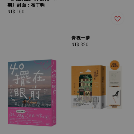
期》封面：布丁狗
Regular
NT$ 150
price
青稞一夢
Regular
NT$ 320
price