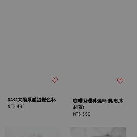
NASA太陽系感溫變色杯
咖啡因理科燒杯 (附軟木
Regular
NT$ 490
杯蓋)
price
Regular
NT$ 590
price