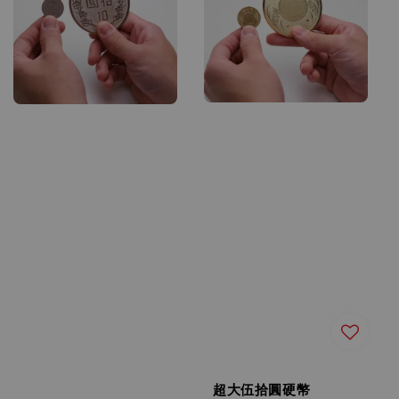
超大伍拾圓硬幣