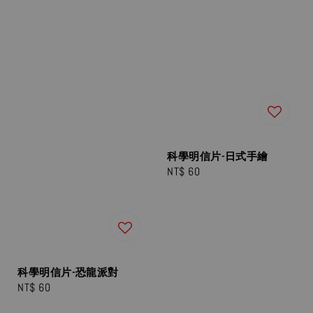
科學明信片-日式手繪
Regular
NT$ 60
price
科學明信片-恐龍派對
Regular
NT$ 60
price