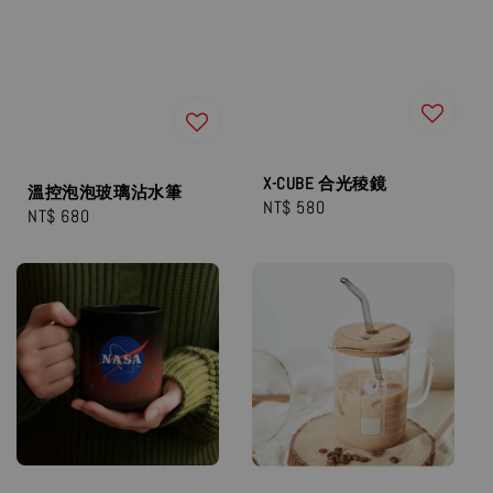
X-CUBE 合光稜鏡
溫控泡泡玻璃沾水筆
Regular
NT$ 580
Regular
NT$ 680
price
price