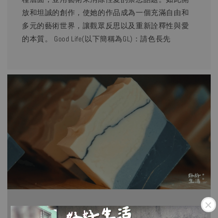
放和坦誠的創作，使她的作品成為一個充滿自由和
多元的藝術世界，讓觀眾反思以及重新詮釋性與愛
的本質。 Good Life(以下簡稱為GL)：請色長先