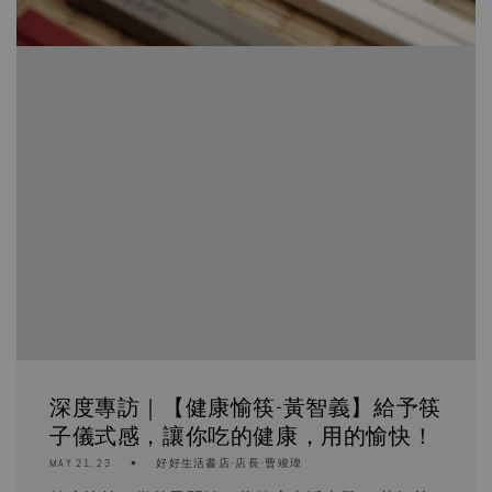
深度專訪｜【健康愉筷-黃智義】給予筷
子儀式感，讓你吃的健康，用的愉快！
MAY 21, 23
好好生活書店-店長-曹竣瑋