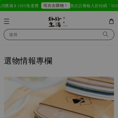
現在去購物！
費滿＄1800免運費
首次註冊輸入折扣碼「GOODLI
搜尋
選物情報專欄