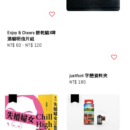
Enjoy & Cheers 餅乾貓X啤
酒貓明信片組
Regular
NT$ 60
-
NT$ 120
price
justfont 字戀資料夾
Regular
NT$ 180
price
優惠
優惠