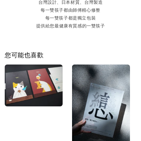
台灣設計、日本材質、台灣製造
每一雙筷子都由師傅精心修整
每一雙筷子都是獨立包裝
提供給您最健康有質感的一雙筷子
您可能也喜歡