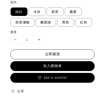
顏色
純白
冷灰
奶茶
霧紫
焙茶淺咖
酪梨綠
黑色
紅色
數量
立即購買
加入購物車
Add to wishlist
分享