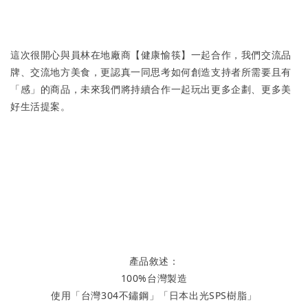
這次很開心與員林在地廠商【健康愉筷】一起合作，我們交流品
牌、交流地方美食，更認真一同思考如何創造支持者所需要且有
「感」的商品，未來我們將持續合作一起玩出更多企劃、更多美
好生活提案。
產品敘述：
100%台灣製造
使用「台灣304不鏽鋼」「日本出光SPS樹脂」