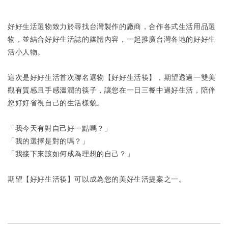
好好生活選物致力於尋找台灣製作的廠商，合作各式生活用品選
物，並結合好好生活誌的媒體內容，一起推廣台灣各地的好好生
活小人物。
這次是好好生活首次聯名選物【好好生活筷】，期望透過一雙美
觀有質感且手感溫潤的筷子，讓您在一日三餐中過好生活，陪伴
您好好省視自己的生活樣貌。
「我今天有對自己好一點嗎？」
「我的選擇是對的嗎？」
「我接下來該如何成為理想的自己？」
期望
【好好生活筷】可以成為您的美好生活提案之一。