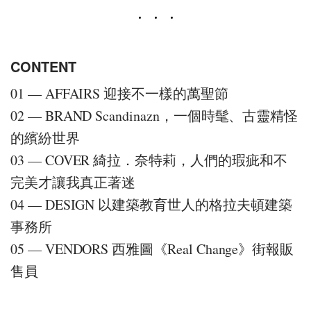
CONTENT
01 — AFFAIRS 迎接不一樣的萬聖節
02 — BRAND Scandinazn，一個時髦、古靈精怪
的繽紛世界
03 — COVER 綺拉．奈特莉，人們的瑕疵和不
完美才讓我真正著迷
04 — DESIGN 以建築教育世人的格拉夫頓建築
事務所
05 — VENDORS 西雅圖《Real Change》街報販
售員