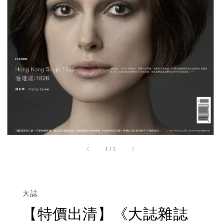
1
/
1
大誌
【特價出清】《大誌雜誌