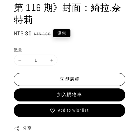
第 116 期》封面：綺拉.奈
特莉
Sale
NT$ 80
Regular
優惠
NT$ 100
price
price
數量
立即購買
加入購物車
Add to wishlist
分享