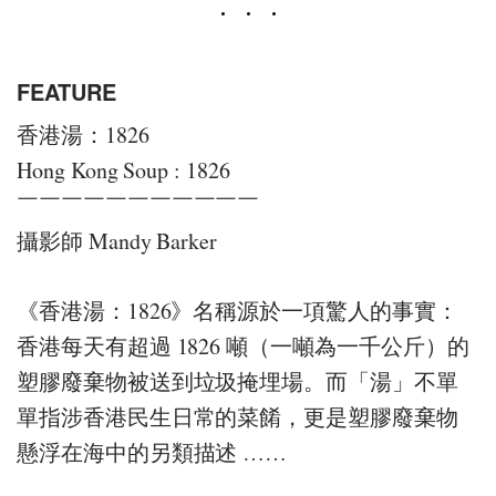
FEATURE
香港湯：1826
Hong Kong Soup : 1826
￣￣￣￣￣￣￣￣￣￣￣
攝影師 Mandy Barker
《香港湯：1826》名稱源於一項驚人的事實：
香港每天有超過 1826 噸（一噸為一千公斤）的
塑膠廢棄物被送到垃圾掩埋場。而「湯」不單
單指涉香港民生日常的菜餚，更是塑膠廢棄物
懸浮在海中的另類描述 ……