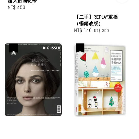
超大拾圓硬幣
Regular
NT$ 450
price
【二手】REPLAY重播
（暢銷改版）
Sale
NT$ 140
Regular
NT$ 300
price
price
優惠
優惠