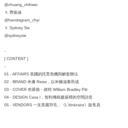
@chuang_chihwei
Ｘ 齊振涵
@hanstagram_chyi
Ｘ Sydney Sie
@sydneysie
-
[ CONTENT ]
-
01 - AFFAIRS 美國的托育危機與解套辦法
02 - BRAND 米膚 Reise，以米糠滋養而成
03 - COVER 布萊德・彼特 William Bradley Pitt
04 - DESIGN Casa I，智利傳統建築裡的空間詩意
05 - VENDORS 一支美麗羽毛，《L ́Itinéraire》販售員