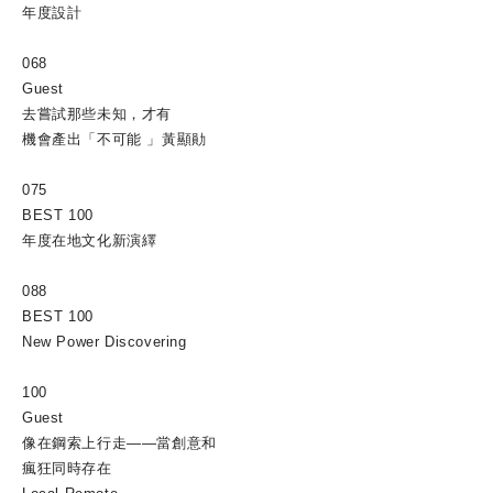
年度設計
068
Guest
去嘗試那些未知，才有
機會產出「不可能 」黃顯勛
075
BEST 100
年度在地文化新演繹
088
BEST 100
New Power Discovering
100
Guest
像在鋼索上行走——當創意和
瘋狂同時存在