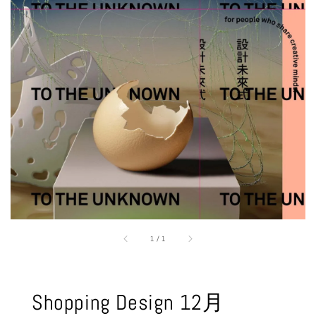
1
/
1
Shopping Design 12月