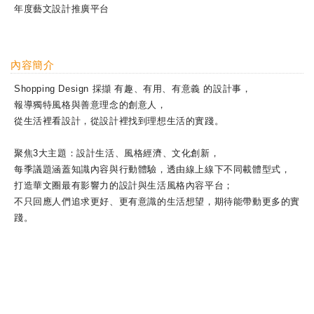
年度藝文設計推廣平台
內容簡介
Shopping Design 採擷 有趣、有用、有意義 的設計事，
報導獨特風格與善意理念的創意人，
從生活裡看設計，從設計裡找到理想生活的實踐。
聚焦3大主題：設計生活、風格經濟、文化創新，
每季議題涵蓋知識內容與行動體驗，透由線上線下不同載體型式，
打造華文圈最有影響力的設計與生活風格內容平台；
不只回應人們追求更好、更有意識的生活想望，期待能帶動更多的實
踐。