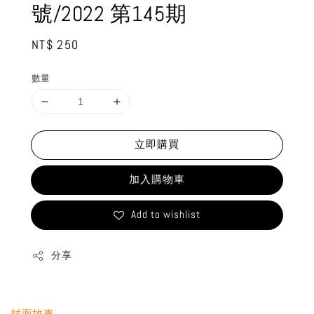
號/2022 第145期
Regular
NT$ 250
price
數量
立即購買
加入購物車
Add to wishlist
分享
封面故事