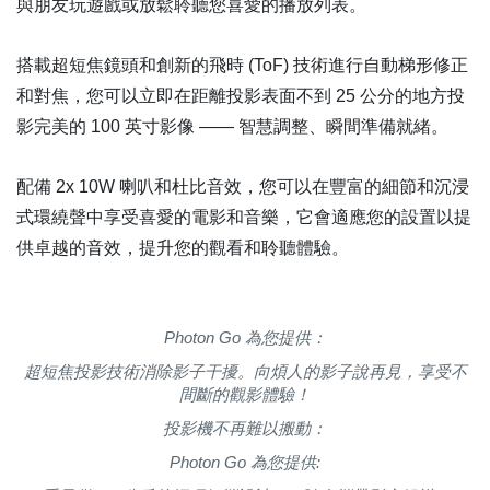
與朋友玩遊戲或放鬆聆聽您喜愛的播放列表。
搭載超短焦鏡頭和創新的飛時 (ToF) 技術進行自動梯形修正
和對焦，您可以立即在距離投影表面不到 25 公分的地方投
影完美的 100 英寸影像 —— 智慧調整、瞬間準備就緒。
配備 2x 10W 喇叭和杜比音效，您可以在豐富的細節和沉浸
式環繞聲中享受喜愛的電影和音樂，它會適應您的設置以提
供卓越的音效，提升您的觀看和聆聽體驗。
Photon Go 為您提供：
超短焦投影技術消除影子干擾。向煩人的影子說再見，享受不
間斷的觀影體驗！
投影機不再難以搬動：
Photon Go 為您提供: