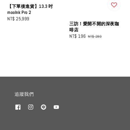
【下單後進貨】13.3 吋
mooInk Pro 2
Regular
NT$ 25,999
三訪！愛開不開的深夜咖
price
啡店
Sale
NT$ 196
Regular
NT$ 280
price
price
追蹤我們