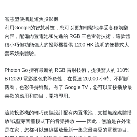
智慧型便攜超短焦投影機
利用Google的智慧科技，您可以更加輕鬆地享受各種娛樂
內容，配備內置電池和先進的 RGB 三色雷射技術，這款體
積小巧但功能強大的投影機提供 1200 HK 流明的便攜式大
螢幕娛樂體驗。
Photon Go 擁有最新的 RGB 雷射技術，提供驚人的 110%
BT2020 電影級色彩準確性，在長達 20,000 小時、不間斷
觀看，色彩保持鮮豔。有了 Google TV，您可以直接播放最
喜歡的應用和節目，開箱即用。
這款投影機的輕巧便攜設計配有內置電池，支援無線媒體播
放¹或藍芽音響模式下的音樂播放 —— 因此，無論是在外還
是在家，您都可以無線播放最新一集您最喜愛的電視節目、