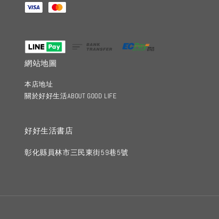
網站地圖
本店地址
關於好好生活ABOUT GOOD LIFE
好好生活書店
彰化縣員林市三民東街59巷5號