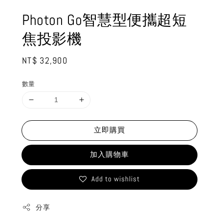
Photon Go智慧型便攜超短
焦投影機
Regular
NT$ 32,900
price
數量
立即購買
加入購物車
Add to wishlist
分享