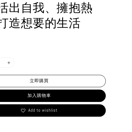
活出自我、擁抱熱
打造想要的生活
立即購買
加入購物車
Add to wishlist