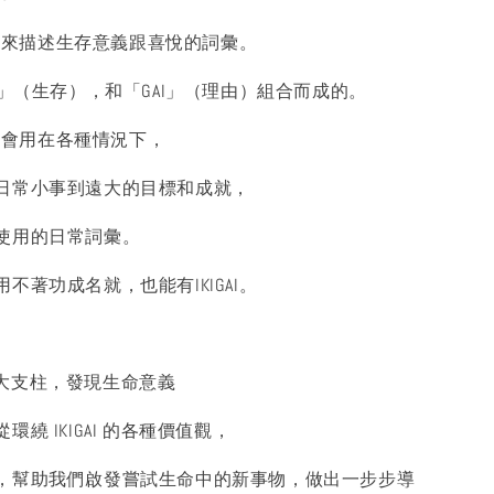
本人用來描述生存意義跟喜悅的詞彙。
I」（生存），和「GAI」（理由）組合而成的。
GAI會用在各種情況下，
日常小事到遠大的目標和成就，
使用的日常詞彙。
不著功成名就，也能有IKIGAI。
 的五大支柱，發現生命意義
繞 IKIGAI 的各種價值觀，
，幫助我們啟發嘗試生命中的新事物，做出一步步導