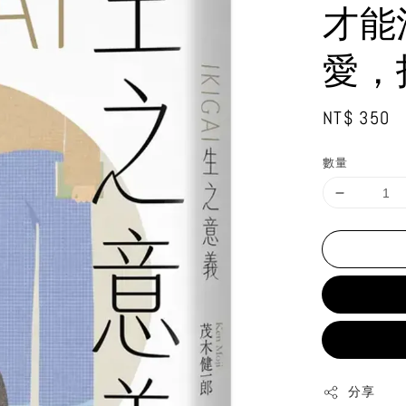
才能
愛，
Regular
NT$ 350
price
數量
分享