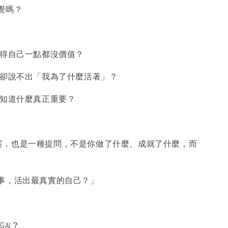
覺嗎？
覺得自己一點都沒價值？
，卻說不出「我為了什麼活著」？
不知道什麼真正重要？
一個答案，也是一種提問，不是你做了什麼、成就了什麼，而
事，活出最真實的自己？」
GAI？