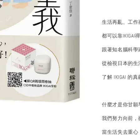
生活再亂、工作
都可以靠IKIGA
跟著知名腦科學
從檢視日本的生
了解 IKIGAI 的
什麼才是你甘願
我們努力向前，
當生活失去重心，