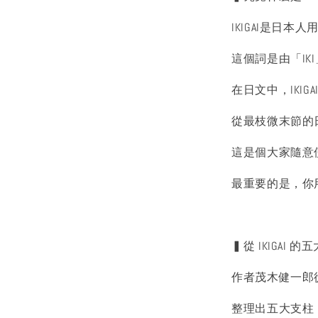
IKIGAI是日
這個詞是由「IK
在日文中，IKI
從最枝微末節的
這是個大家隨意
最重要的是，你用
▍從 IKIGAI
作者茂木健一郎從環
整理出五大支柱