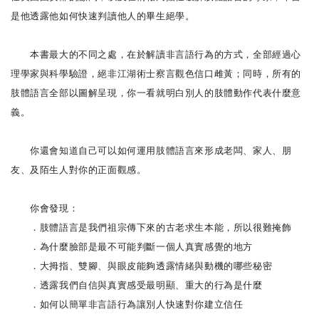
是他透露他如何快速判讀他人的畢生絕學。
本書最大的不同之處，在於解讀非言語行為的方式，全部經過心
理學家與科學驗證，絕非江湖術士察言觀色信口雌黃；同時，所有的
肢體語言全部以圖解呈現，你一看就明白別人的肢體動作代表什麼意
義。
你還會知道自己可以如何運用肢體語言來形成老闆、家人、朋
友、及陌生人對你的正面觀感。
你會發現：
．肢體語言是我們祖宗傳下來的古老求生本能，所以很難掩飾
．為什麼臉部是最不可能判斷一個人真實感覺的地方
．大拇指、雙腳、與眼皮能夠透露情緒與動機的哪些秘密
．透露我們自信與真實感受最明顯、重大的行為是什麼
．如何以簡單非言語行為讓別人快速對你建立信任