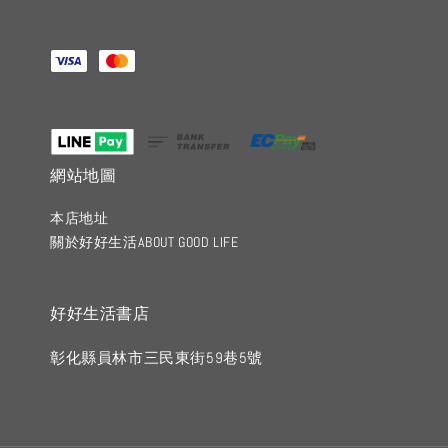
網站地圖
本店地址
關於好好生活ABOUT GOOD LIFE
好好生活書店
彰化縣員林市三民東街59巷5號