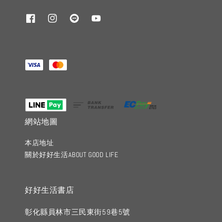
網站地圖
本店地址
關於好好生活ABOUT GOOD LIFE
好好生活書店
彰化縣員林市三民東街59巷5號