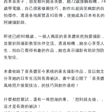
西本喜美子，朋友都叫她喜美醬。她72歲接觸相機，74
歲學電腦，自己摸索修圖技巧，創作出超搞笑幽默的自
拍傑作。透過各地展覽及IG宣傳，使她成為日本有名的
阿嬤攝影師。
即使已經90幾歲，一個人獨居的喜美醬依然熱愛攝影，
並樂於與攝影教室伙伴交流。透過相機，她全心享受人
生，拍自己覺得有趣的作品，她也表示攝影有助於預防
失智症。
本書收錄了喜美醬至今累積的著名攝影作品，並以散文
分享她的日常生活與長壽祕訣。書中還公開了「喜美醬
風格照片後製技法」的技巧與創作過程！
什麼都想嘗試，還有一堆想做的事。「想到就去做」，
這才是長壽的祕訣！