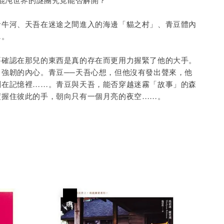
者牛河、天吾在迷途之間進入的海邊「貓之村」、青豆體內
…。
要確認在那兒的東西是真的存在而更用力握緊了他的大手。
、強韌的內心。青豆──天吾心想，但他沒有發出聲來，他
劃在記憶裡……。青豆與天吾，能否穿越迷霧「故事」的森
度握住彼此的手，朝向只有一個月亮的夜空……。
優惠