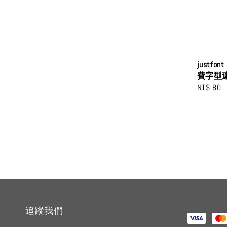
justf
費字型連
Regular
NT$ 80
price
追蹤我們