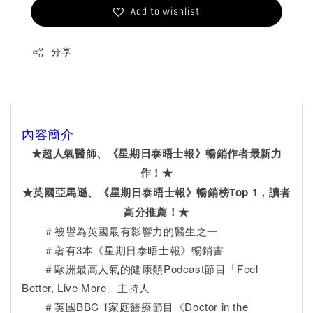
Add to wishlist
分享
內容簡介
★超人氣醫師、《星期日泰晤士報》暢銷作者最新力
作！★
★英國亞馬遜、《星期日泰晤士報》暢銷榜Top 1，讀者
高分推薦！★
＃被譽為英國最有影響力的醫生之一
＃著有3本《星期日泰晤士報》暢銷書
＃歐洲最高人氣的健康類Podcast節目「Feel
Better, Live More」主持人
＃英國BBC 1家庭醫療節目《Doctor in the