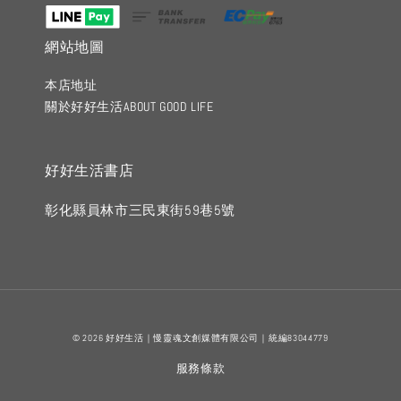
網站地圖
本店地址
關於好好生活ABOUT GOOD LIFE
好好生活書店
彰化縣員林市三民東街59巷5號
© 2026 好好生活｜慢靈魂文創媒體有限公司｜統編83044779
服務條款