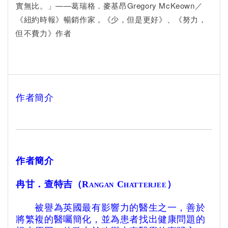
實無比。」——葛瑞格．麥基昂Gregory McKeown／
《紐約時報》暢銷作家，《少，但是更好》、《努力，
但不費力》作者
作者簡介
作者簡介
冉甘．查特吉（Rangan Chatterjee）
被譽為英國最有影響力的醫生之一，善於
將繁複的醫囑簡化，並為患者找出健康問題的