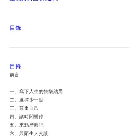
目錄
目錄
前言
一、寫下人生的快樂結局
二、選擇少一點
三、尊重自己
四、讓時間暫停
五、來點摩擦吧
六、與陌生人交談