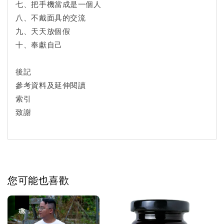
七、把手機當成是一個人
八、不戴面具的交流
九、天天放個假
十、奉獻自己
後記
參考資料及延伸閱讀
索引
致謝
您可能也喜歡
優惠