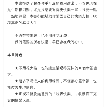
本書提供了超多伸手可及的實用建議，不管你現在
是生活很困難，還是只想要過得更快樂一些，只要一點
一點地練習，本書都能幫助你鞏固自己的快樂支柱，收
穫真正的幸福人生。
不必苦苦追尋，也不用枉花金錢，
我們需要的所有快樂，早已存在我們心中。
本書特色
★不用花大錢，也能讓生活過得更棒的10個幸福處
方。
★超多平易近人的實用練習，不僅讓心靈幸福，也
能改善生理健康。
★正視和擺脫無意義的「垃圾快樂」，收穫真正充
實的快樂人生。