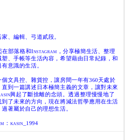
家、編輯、弓道貳段。
在部落格和Instagram，分享極簡生活、整理
減塑、手帳等生活內容，希望藉由日常紀錄，和
過有意識的生活。
文具控、雜貨控，讓房間一年有360天處於
，直到一篇講述日本極簡主義的文章，讓對未來
asin興起了斷捨離的念頭。透過整理慢慢地了
找到了未來的方向，現在將減法哲學應用在生活
，過著屬於自己的理想生活。
：kasin_1994