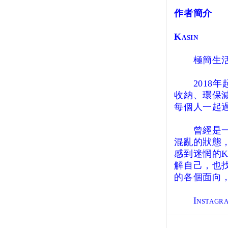
作者簡介
Kasin
極簡生活
2018年起
收納、環保
每個人一起
曾經是一個
混亂的狀態
感到迷惘的K
解自己，也
的各個面向
Instagram