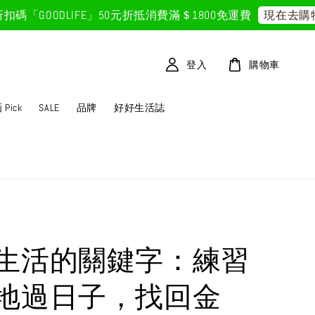
GOODLIFE」50元折抵
消費滿＄1800免運費
現在去購物！
登入
購物車
Pick
SALE
品牌
好好生活誌
生活的關鍵字：練習
地過日子，找回金