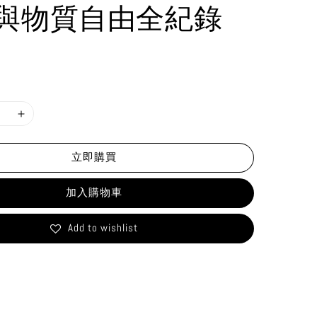
與物質自由全紀錄
立即購買
加入購物車
Add to wishlist