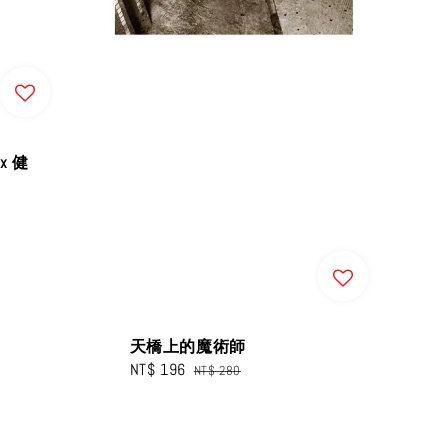
x 健
天橋上的魔術師
Sale
NT$ 196
Regular
NT$ 280
price
price