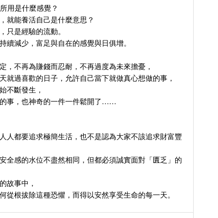
己所用是什麼感覺？
，就能養活自己是什麼意思？
，只是經驗的流動。
持續減少，富足與自在的感覺與日俱增。
定，不再為賺錢而忍耐，不再過度為未來擔憂，
天就過喜歡的日子，允許自己當下就做真心想做的事，
始不斷發生，
的事，也神奇的一件一件鬆開了……
人人都要追求極簡生活，也不是認為大家不該追求財富豐
安全感的水位不盡然相同，但都必須誠實面對「匱乏」的
的故事中，
何從根拔除這種恐懼，而得以安然享受生命的每一天。