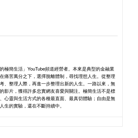
的極簡生活」YouTube頻道經營者。本來是典型的金融業
在痛苦萬分之下，選擇脫離體制，尋找理想人生。從整理
考、整理人際，再進一步整理出新的人生。一路以來，無
的影片，獲得許多忠實網友喜愛與關注。極簡生活不是標
、心靈與生活方式的各種最直面、最真切體驗；自由是無
人生的實驗，還在不斷持續中。