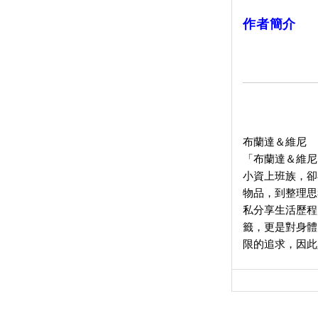
作者簡介
布蘭達＆維尼
「布蘭達＆維尼
小資上班族，卻
物品，到整理思
私分享生活歷程
籤，更是對身體
限的追求，因此