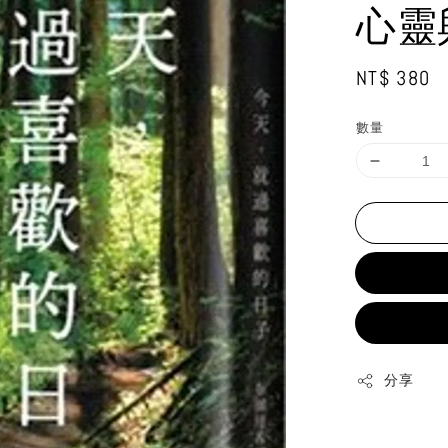
心靈
Regular
NT$ 380
price
數量
分享