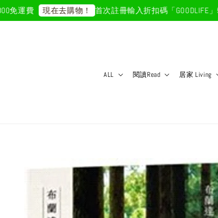
免運費
首次註冊輸入折扣碼「GOODLIFE」50元
現在去購物！
ALL
閱讀Read
居家 Living