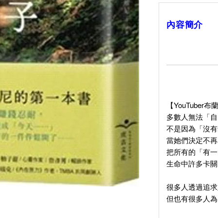
內容簡介
【YouTube
多數人無法「自
不是因為「沒有
當她們決定不再
把所有的「有一
生命中許多卡關
很多人透過追求
但也有很多人為