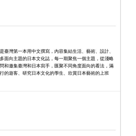
是臺灣第一本用中文撰寫，內容集結生活、藝術、設計、
多面向主題的日本文化誌，每一期聚焦一個主題，從淺略
問和邀集臺灣和日本寫手，匯聚不同角度面向的看法，滿
行的遊客、研究日本文化的學生、欣賞日本藝術的上班