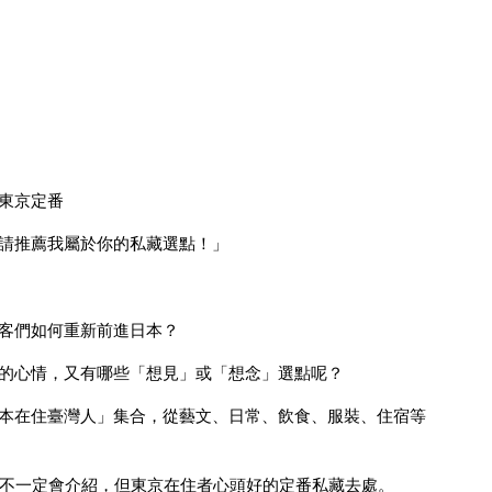
東京定番
請推薦我屬於你的私藏選點！」
客們如何重新前進日本？
的心情，又有哪些「想見」或「想念」選點呢？
本在住臺灣人」集合，從藝文、日常、飲食、服裝、住宿等
上不一定會介紹，但東京在住者心頭好的定番私藏去處。