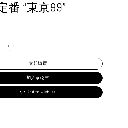
番 “東京99”
立即購買
加入購物車
Add to wishlist