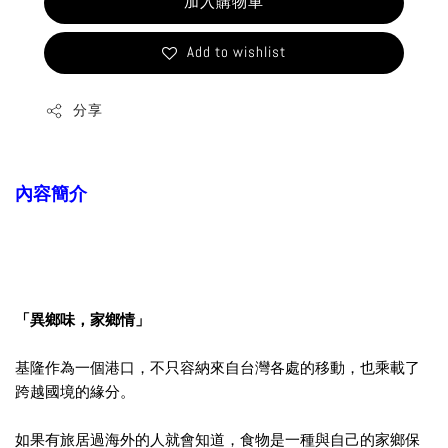
加入購物車
Add to wishlist
分享
內容簡介
「異鄉味，家鄉情」
基隆作為一個港口，不只容納來自台灣各處的移動，
也乘載了
跨越國境的緣分。
如果有旅居過海外的人就會知道，
食物是一種與自己的家鄉保