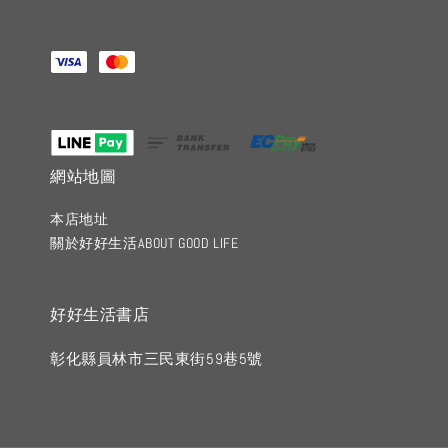
網站地圖
本店地址
關於好好生活ABOUT GOOD LIFE
好好生活書店
彰化縣員林市三民東街59巷5號