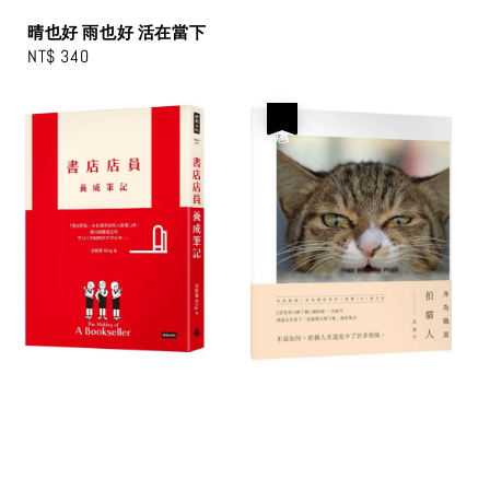
晴也好 雨也好 活在當下
Regular
NT$ 340
price
優惠