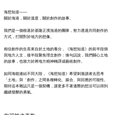
海想知道——
關於海港，關於溫度，關於創作的故事。
我們是一個根基於基隆正濱漁港的團隊，努力透過共同創作的
方式，
打開對於地方的想像。
相信創作的生長來自於土地的養分，《海想知道》
的前半段側
寫地方人文，後半段聚焦理念創作：換句話說，
我們關心土地
的故事，也致力於將地方精神轉譯成藝術創作。
如同海能連結不同大陸，《海想知道》希望刺激讀者去思考
「土地」
與「創作」之間各種轉化、媒合、與回應的可能性。
期待這本雜誌只是一個契機，
讓更多不著邊際的想法可以得到
繼續發酵的勇氣。