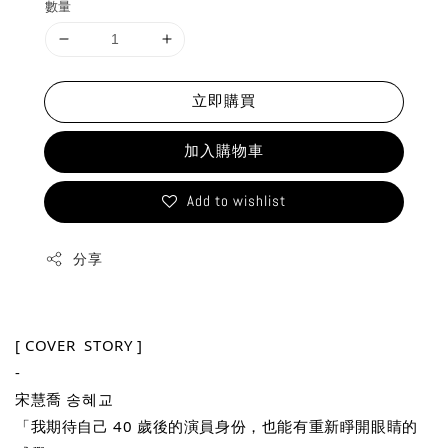
數量
立即購買
加入購物車
Add to wishlist
分享
[ 
COVER  STORY ]
-
宋慧喬 송혜교
「我期待自己 40 歲後的演員身份，也能有重新睜開眼睛的