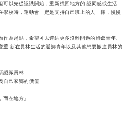
但可以先從認識開始，重新找回地方的 認同感或生活
在學校時，運動會一定是支持自己班上的人一樣，慢慢
物作為起點，希望可以連結更多沒離開過的留鄉青年、
麼重 新在員林生活的返鄉青年以及其他想要搬進員林的
新認識員林
義自己家鄉的價值
，而在地方』