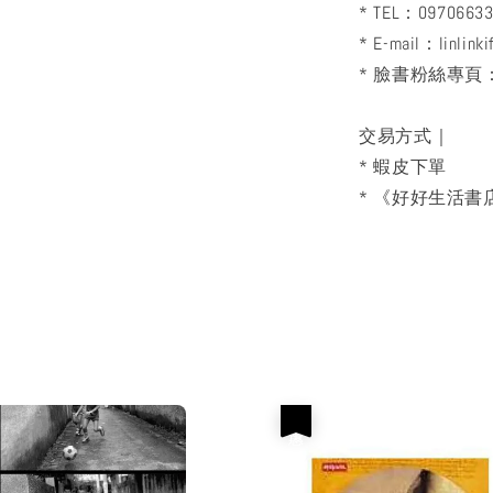
* TEL：0970663
* E-mail：linlink
* 臉書粉絲專
交易方式｜
* 蝦皮下單
* 《好好生活書店
優惠