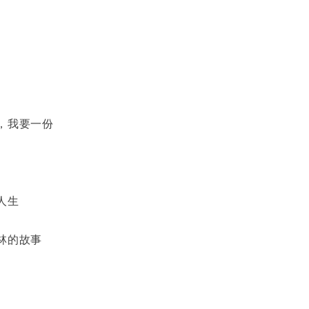
，我要一份
人生
林的故事