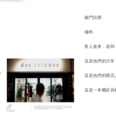
鐵門拉開
備料
客人進來：老闆
這是他們的日常
這是他們的開店
這是一本屬於員