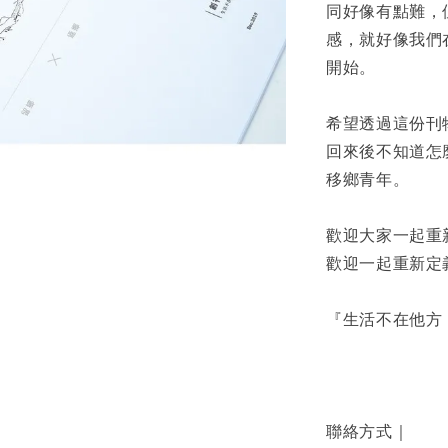
同好像有點難，
感，就好像我們
開始。
希望透過這份刊
回來後不知道怎
移鄉青年。
歡迎大家一起重
歡迎一起重新定
『生活不在他方
聯絡方式｜