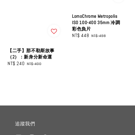
LomoChrome Metropolis
ISO 100-400 35mm 冷調
彩色負片
Sale
NT$ 448
Regular
NT$ 498
price
price
【二手】那不勒斯故事
（2）：新身分新命運
Sale
NT$ 240
Regular
NT$ 400
price
price
追蹤我們