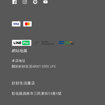
網站地圖
本店地址
關於好好生活ABOUT GOOD LIFE
好好生活書店
彰化縣員林市三民東街59巷5號