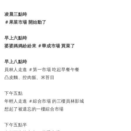
凌晨三點時
＃果菜市場 開始動了
早上六點時
婆婆媽媽紛紛來 ＃華成市場 買菜了
早上八點時
員林人走進 ＃第一市場 吃起早餐午餐
凸皮麵、控肉飯、米苔目
下午五點
年輕人走進 ＃綜合市場 的三樓員林影城
想起了被遺忘的一樓綜合市場
下午五點半