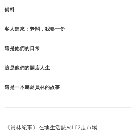
備料
客人進來：老闆，我要一份
這是他們的日常
這是他們的開店人生
這是一本屬於員林的故事
《員林紀事》在地生活誌Vol.02走市場