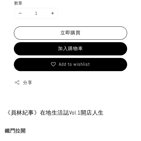
數量
立即購買
加入購物車
Add to wishlist
分享
《員林紀事》在地生活誌Vol.1開店人生
鐵門拉開