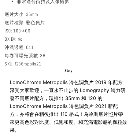
非常適合街拍及人像攝影
底片大小: 35mm
底片種類: 彩色負片
ISO: 100-400
DX 碼: No
沖洗過程: C41
每卷可曝光張數: 36
SKU: f236mpolis21
Story
LomoChrome Metropolis 冷色調負片 2019 年配方
深受大家歡迎，一直永不止步的 Lomography 竭力研
發不同底片配方，現推出 35mm 和 120 的
LomoChrome Metropolis 冷色調負片 2021 新配
方，亦將會在稍後推出 110 格式！為冷調底片照片帶
來更高色彩對比度、低飽和度、和充滿電影感的顆粒效
果。