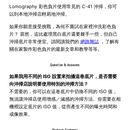
Lomography 彩色負片使用常見的 C-41 沖掃，你可
以到本地沖掃店輕易地沖掃。
如果你願意接受挑戰，為何不嘗試在家裡沖洗彩色負
片？ 當然，這比處理黑白底片還要棘手一些，但自己
沖掃底片非常便宜。請閱讀我們的
網路雜誌
，了解有
關在家製作彩色負片的最新文章和教學等等。
Question & Answers
如果我用不同的 ISO 設置來拍攝這卷底片，是否需要
向沖掃店說明要使用特別的沖掃方法？
不需要的，你可以在這卷底片中切換不同的 ISO 值，
無須讓沖掃店使用增感／減感的沖掃方法。你需要在相
機裡設定底片的 ISO 值，從而產生不同的曝光時間和
成像效果。