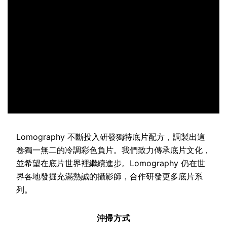
Lomography 不斷投入研發獨特底片配方，調製出這
卷獨一無二的冷調彩色負片。我們致力傳承底片文化，
並希望在底片世界裡繼續進步。Lomography 仍在世
界各地發掘充滿熱誠的攝影師，合作研發更多底片系
列。
沖掃方式