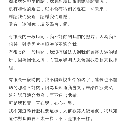
如果我夠坦率的話，我真想親口跟他說聲謝謝你，
沒有和他的過去，就不會有我們的現在，和未來，
謝謝我們愛過，謝謝我們遺憾，
還有，謝謝你，讓我學會，愛。
有很長的一段時間，我不能翻閱我們的照片，因為我不
想哭，對著照片掉眼淚並不適合我。
有很長的一段時間，我沒有辦法去到我們曾經去過的場
所，因為回憶太擠，而當眾嚎啕大哭會讓我看起來很神
經。
有很長一段時間，我不能夠說出你的名字，連聽也不能
聽的那種不能夠，因為我知道我會哭，未語而淚先流，
這句話只適合我寫，而不適合我做。
可是我其實一直在哭，在心裡哭。
我不知道幹什麼我要這樣，人前歡笑人後落淚，我只知
道你對我而言不太一樣，不，是很不一樣。