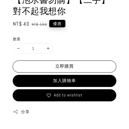
對不起我想你
Sale
NT$ 40
Regular
優惠
NT$ 199
price
price
數量
立即購買
加入購物車
Add to wishlist
分享