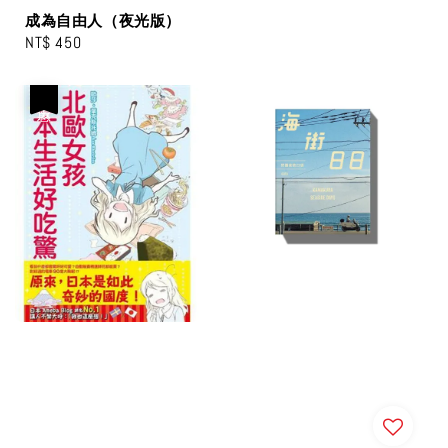
成為自由人（夜光版）
Regular
NT$ 450
price
優惠