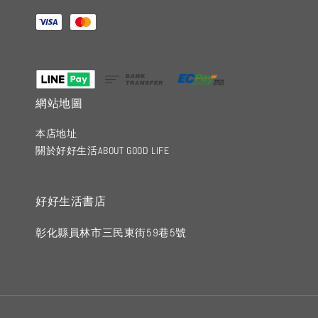
網站地圖
本店地址
關於好好生活ABOUT GOOD LIFE
好好生活書店
彰化縣員林市三民東街59巷5號