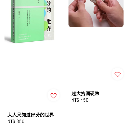
超大拾圓硬幣
Regular
NT$ 450
price
大人只知道部分的世界
Regular
NT$ 350
price