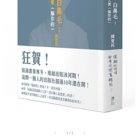
1
/
1