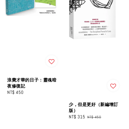
浪費才華的日子：靈魂暗
夜修復記
Regular
NT$ 450
price
少，但是更好（新編增訂
版）
Sale
NT$ 315
Regular
NT$ 450
price
price