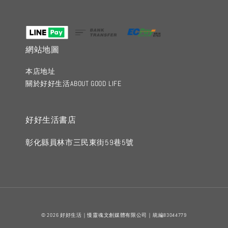
網站地圖
本店地址
關於好好生活ABOUT GOOD LIFE
好好生活書店
彰化縣員林市三民東街59巷5號
© 2026 好好生活｜慢靈魂文創媒體有限公司｜統編83044779