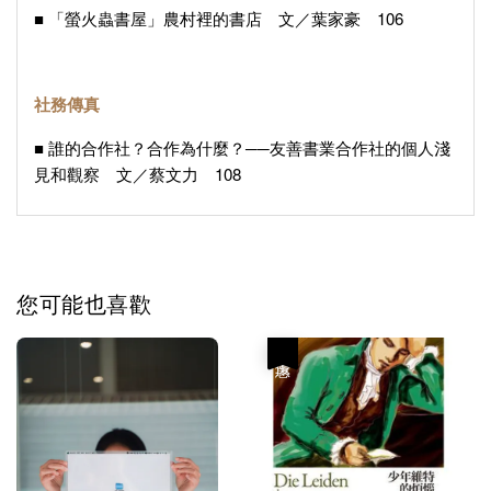
■ 「螢火蟲書屋」農村裡的書店 文／葉家豪 106
社務傳真
■ 誰的合作社？合作為什麼？──友善書業合作社的個人淺
見和觀察 文／蔡文力 108
您可能也喜歡
優惠