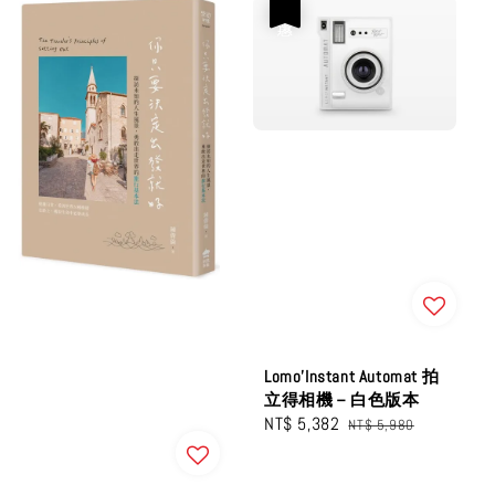
優惠
Lomo’Instant Automat 拍
立得相機－白色版本
Sale
NT$ 5,382
Regular
NT$ 5,980
price
price