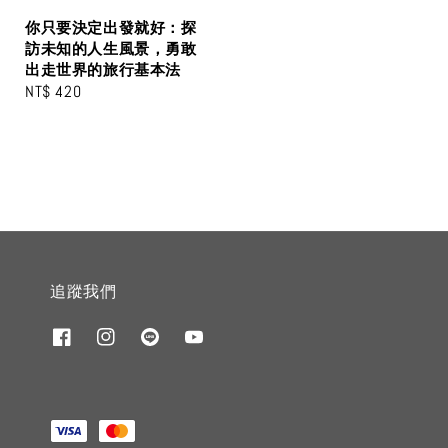
你只要決定出發就好：探
訪未知的人生風景，勇敢
出走世界的旅行基本法
Regular
NT$ 420
price
追蹤我們