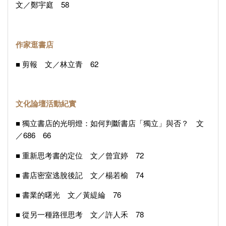
文／鄭宇庭 58
作家逛書店
■ 剪報 文／林立青 62
文化論壇活動紀實
■ 獨立書店的光明燈：如何判斷書店「獨立」與否？ 文
／686 66
■ 重新思考書的定位 文／曾宜婷 72
■ 書店密室逃脫後記 文／楊若榆 74
■ 書業的曙光 文／黃緹綸 76
■ 從另一種路徑思考 文／許人禾 78