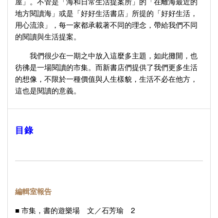
屋」。不管是「海和日常生活提案所」的「在離海最近的
地方閱讀海」或是「好好生活書店」所提的「好好生活，
用心流浪」，每一家都承載著不同的理念，帶給我們不同
的閱讀與生活提案。
我們很少在一期之中放入這麼多主題，如此攤開，也
彷彿是一場閱讀的市集。而新書店們提供了我們更多生活
的想像，不限於一種價值與人生樣貌，生活不必在他方，
這也是閱讀的意義。
目錄
編輯室報告
■ 市集，書的遊樂場 文／石芳瑜 2