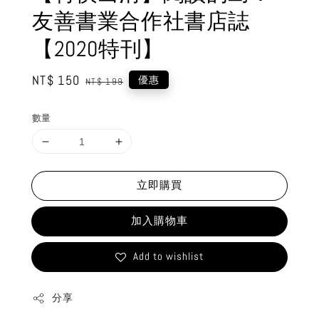
友善書業合作社書店誌
【2020特刊】
Sale
NT$ 150
Regular
優惠
NT$ 199
price
price
數量
立即購買
加入購物車
Add to wishlist
分享