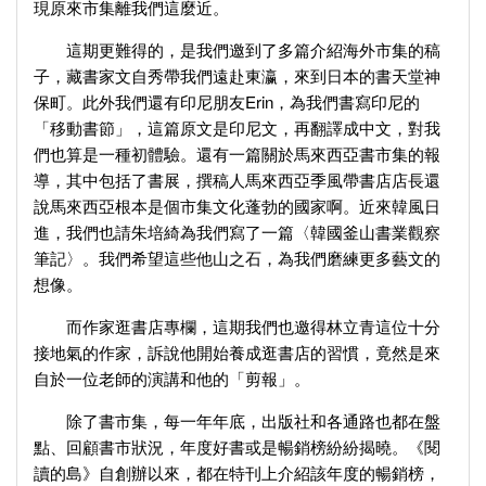
現原來市集離我們這麼近。
這期更難得的，是我們邀到了多篇介紹海外市集的稿
子，藏書家文自秀帶我們遠赴東瀛，來到日本的書天堂神
保町。此外我們還有印尼朋友Erin，為我們書寫印尼的
「移動書節」，這篇原文是印尼文，再翻譯成中文，對我
們也算是一種初體驗。還有一篇關於馬來西亞書市集的報
導，其中包括了書展，撰稿人馬來西亞季風帶書店店長還
說馬來西亞根本是個市集文化蓬勃的國家啊。近來韓風日
進，我們也請朱培綺為我們寫了一篇〈韓國釜山書業觀察
筆記〉。我們希望這些他山之石，為我們磨練更多藝文的
想像。
而作家逛書店專欄，這期我們也邀得林立青這位十分
接地氣的作家，訴說他開始養成逛書店的習慣，竟然是來
自於一位老師的演講和他的「剪報」。
除了書市集，每一年年底，出版社和各通路也都在盤
點、回顧書市狀況，年度好書或是暢銷榜紛紛揭曉。《閱
讀的島》自創辦以來，都在特刊上介紹該年度的暢銷榜，