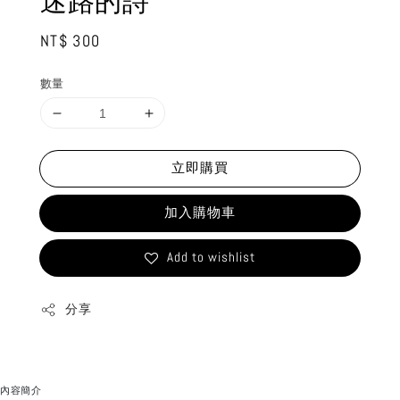
迷路的詩
Regular
NT$ 300
price
數量
立即購買
加入購物車
Add to wishlist
分享
內容簡介