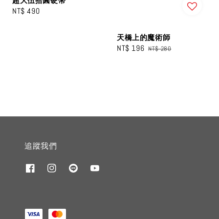
超大伍拾圓硬幣
Regular
NT$ 490
price
天橋上的魔術師
Sale
NT$ 196
Regular
NT$ 280
price
price
追蹤我們