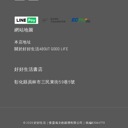
網站地圖
本店地址
關於好好生活ABOUT GOOD LIFE
好好生活書店
彰化縣員林市三民東街59巷5號
© 2026 好好生活｜慢靈魂文創媒體有限公司｜統編83044779