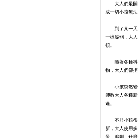
大人們最開始
成一切小孩無法
到了某一天，
一樣脆弱，大人
頓。
隨著各種科技
物，大人們卻拒
小孩突然變得
師教大人各種新
遍。
不只小孩很累
新，大人使用多
呆、追劇、什麼