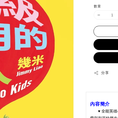
price
數量
分享
內容簡介
♥ 全能英雄小
愛與和平快樂生