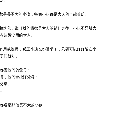
都是長不大的小孩，每個小孩都是大人的全能英雄。
超進化，繼《我的錯都是大人的錯》之後，小孩不只幫大
救超級沒用的大人。
有用或沒用，反正小孩也都習慣了，只要可以好好陪在小
子們就好。
愛他們的父母；
，他們會批評父母；
父母。
—
還是那個長不大的小孩