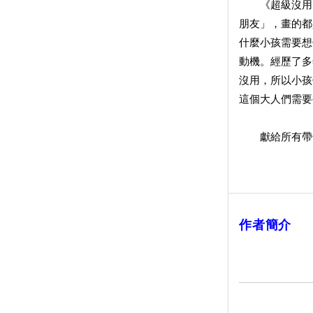
《超級沒用的
朋友」，畫的都
什麼小孩需要想
動機。經歷了多
沒用，所以小孩
這個大人們需要
獻給所有帶領
作者簡介