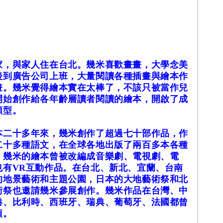
與家人住在台北。幾米喜歡畫畫，大學念美
後到廣告公司上班，大量閱讀各種插畫與繪本作
畫。幾米覺得繪本實在太棒了，不該只被當作兒
開始創作給各年齡層讀者閱讀的繪本，開啟了成
類型。
十多年來，幾米創作了超過七十部作品，作
二十多種語文，在全球各地出版了兩百多本各種
。幾米的繪本曾被改編成音樂劇、電視劇、電
也有VR互動作品。在台北、新北、宜蘭、台南
的地景藝術和主題公園，日本的大地藝術祭和北
術祭也邀請幾米參展創作。幾米作品在台灣、中
港、比利時、西班牙、瑞典、葡萄牙、法國都曾
項。