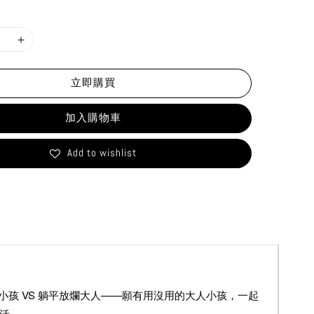
立即購買
加入購物車
Add to wishlist
孩 VS 躺平放爛大人——願有用沒用的大人小孩，一起
活。