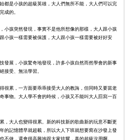
都是小孩的超級英雄，大人們無所不能，大人們可以完
完成的。
小孩突然發現，事實不是他所想像的那樣，大人跟小孩
跟小孩一樣需要被保護，大人跟小孩一樣需要被好好安
發展，小孩驚奇地發現，許多小孩自然而然學會的新事
絕接受、無法學習。
很累，一方面要乖乖接受大人的教誨，但同時又要當老
奇事物。大人學不會的時候，小孩又不能叫大人罰寫一百
，大人也變得很累。新的科技新的歌曲新的玩意不斷更
年的記憶體早就超載，所以大人下班就想要窩在沙發上發
也不做，還會很高興地跟大家炫耀，真的超級沒用啊。