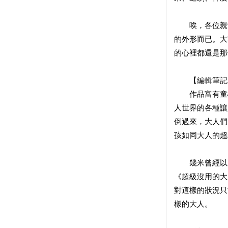
唉，各位親愛
的外形而已。大
的心裡都還是那
【編輯筆記
作品富有童心
人世界的各種讓
倒過來，大人們
孩如同大人的超
幾米曾經以《
《超級沒用的大
對這樣的狀況只
樣的大人。