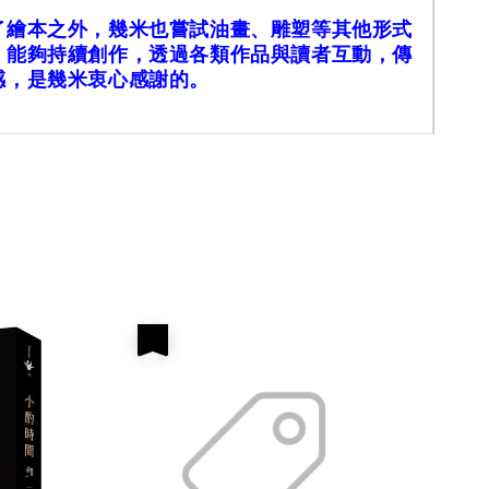
本之外，幾米也嘗試油畫、雕塑等其他形式
。能夠持續創作，透過各類作品與讀者互動，傳
感，是幾米衷心感謝的。
優惠