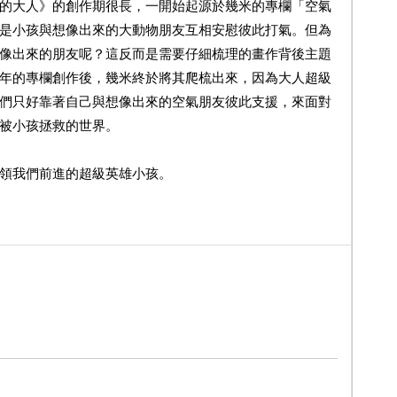
大人》的創作期很長，一開始起源於幾米的專欄「空氣
是小孩與想像出來的大動物朋友互相安慰彼此打氣。但為
像出來的朋友呢？這反而是需要仔細梳理的畫作背後主題
年的專欄創作後，幾米終於將其爬梳出來，因為大人超級
們只好靠著自己與想像出來的空氣朋友彼此支援，來面對
被小孩拯救的世界。
我們前進的超級英雄小孩。