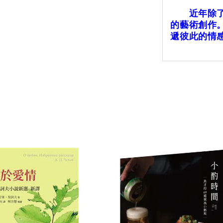
近年除了繪
的藝術創作
遞彼此的情