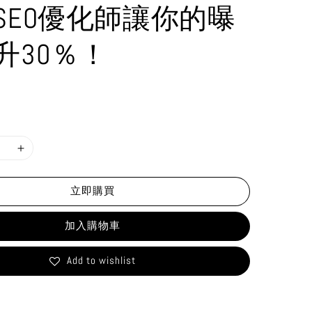
SEO優化師讓你的曝
升30％！
立即購買
加入購物車
Add to wishlist