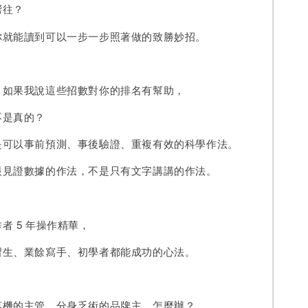
嚮往？
你就能讀到可以一步一步照著做的致勝妙招。
：如果我說這些招數對你的排名有幫助，
不是真的？
是可以事前預測、事後驗證、重複有效的科學作法。
眼見證數據的作法，不是只有文字講講的作法。
者 5 年操作精華，
習生、業餘寫手、初學者都能成功的心法。
萬機的主管、分身乏術的品牌主，怎麼辦？