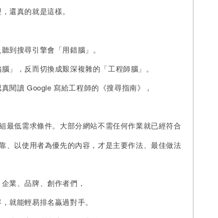
理，還真的就是這樣。
人聽到搜尋引擎會「用錯腦」。
編腦」，反而切換成艱深複雜的「工程師腦」。
真閱讀 Google 寫給工程師的《搜尋指南》，
：
一組最低需求條件。大部分網站不需任何作業就已經符合
可靠、以使用者為優先的內容，才是主要作法、最佳做法
：企業、品牌、創作者們，
容，就能輕易排名贏過對手。