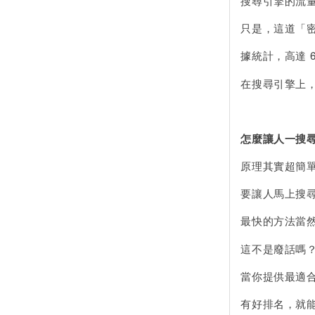
搜尋引擎的流
只是，這道「
據統計，高達 
在搜尋引擎上，
怎麼讓人一搜
原理其實超簡
要讓人馬上搜
最快的方法當
這不是廢話嗎
當你提供最適
有好排名，就