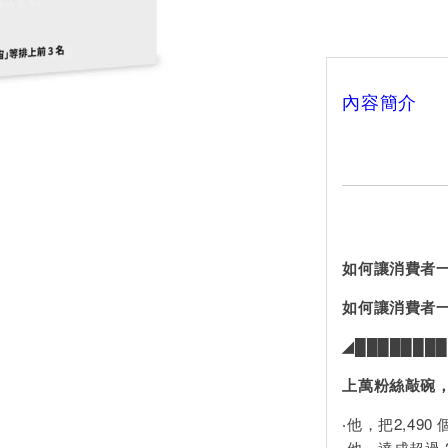
內容簡介
如何讓消費者
如何讓消費者
◢████████
上萬粉絲敲碗
‧他，把2,49
‧他，達成超過 