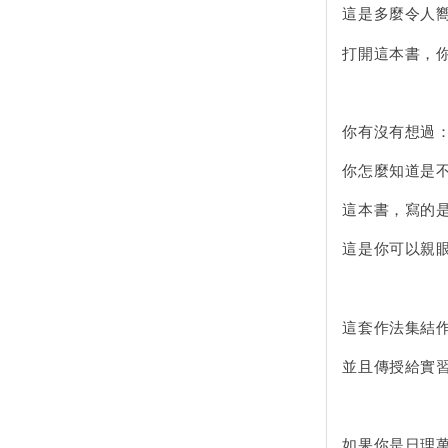
這是多麼令人
打開這本書，
你有沒有想過
你怎麼知道是
這本書，寫的
這是你可以親
這套作法集結作
並且傳授給實
如果你是日理