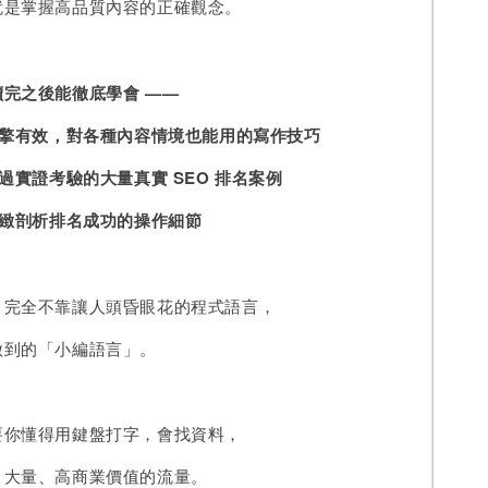
就是掌握高品質內容的正確觀念。
完之後能徹底學會 ——
擎有效，對各種內容情境也能用的寫作技巧
過實證考驗的大量真實 SEO
排名案例
緻剖析排名成功的操作細節
，完全不靠讓人頭昏眼花的程式語言，
做到的「小編語言」。
要你懂得用鍵盤打字，會找資料，
、大量、高商業價值的流量。