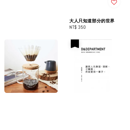
大人只知道部分的世界
Regular
NT$ 350
price
優惠