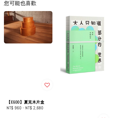
您可能也喜歡
【EGDD】夏克木片盒
Regular
NT$ 960
-
NT$ 2,680
price