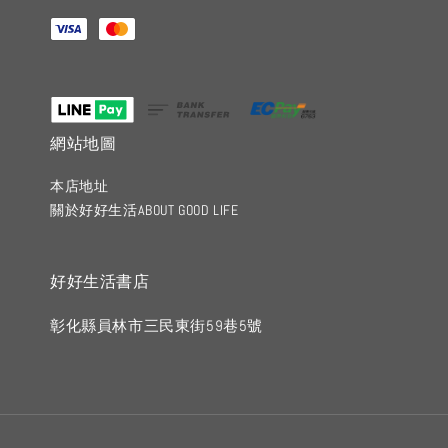
網站地圖
本店地址
關於好好生活ABOUT GOOD LIFE
好好生活書店
彰化縣員林市三民東街59巷5號