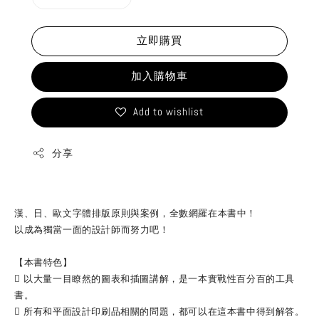
立即購買
加入購物車
Add to wishlist
分享
漢、日、歐文字體排版原則與案例，全數網羅在本書中！
以成為獨當一面的設計師而努力吧！
【本書特色】
 以大量一目瞭然的圖表和插圖講解，是一本實戰性百分百的工具
書。
 所有和平面設計印刷品相關的問題，都可以在這本書中得到解答。