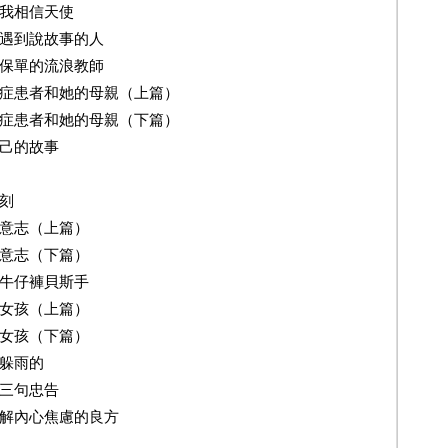
地我相信天使
遇到說故事的人
額保單的流浪教師
症患者和她的母親（上篇）
鬱症患者和她的母親（下篇）
己的故事
一刻
意志（上篇）
意志（下篇）
牛仔褲貝斯手
的女孩（上篇）
的女孩（下篇）
來躲雨的
的三句忠告
緩解內心焦慮的良方