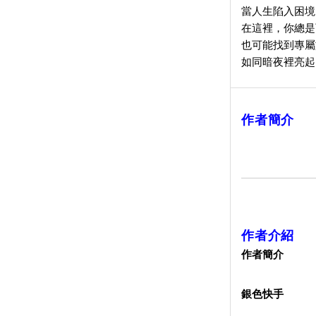
當人生陷入困境
在這裡，你總是
也可能找到專屬
如同暗夜裡亮起
作者簡介
作者介紹
作者簡介
銀色快手