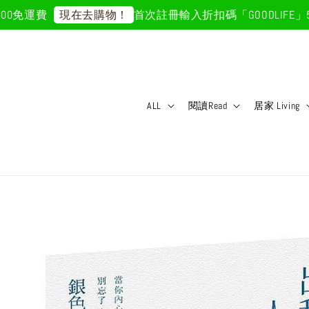
免運費
首次註冊輸入折扣碼「GOODLIFE」50元
現在去購物！
ALL
閱讀Read
居家 Living