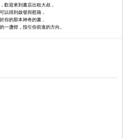
，歡迎來到書店出租大叔，
可以得到啟發與慰藉，
於你的那本神奇的書，
的一盞燈，指引你前進的方向。