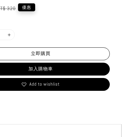
egular
優惠
T$ 320
rice
立即購買
加入購物車
Add to wishlist