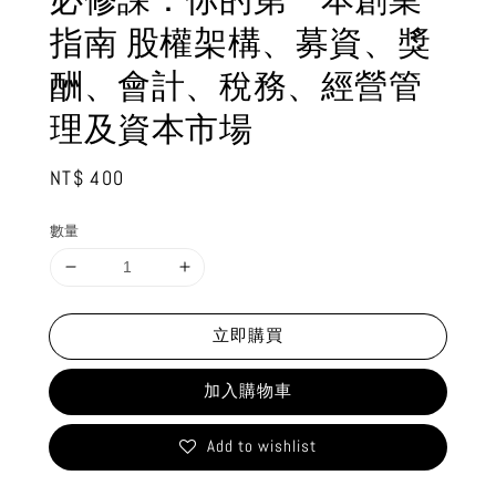
指南 股權架構、募資、獎
酬、會計、稅務、經營管
理及資本市場
Regular
NT$ 400
price
數量
立即購買
加入購物車
Add to wishlist