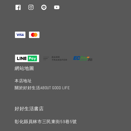
網站地圖
本店地址
關於好好生活ABOUT GOOD LIFE
好好生活書店
彰化縣員林市三民東街59巷5號