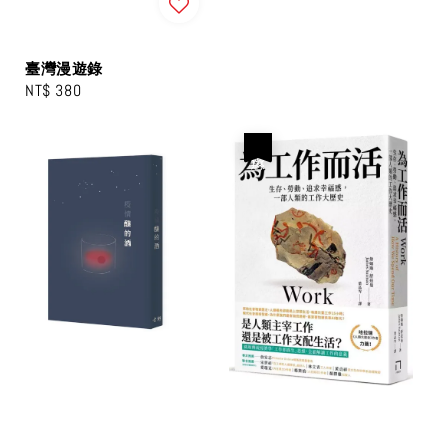
臺灣漫遊錄
Regular
NT$ 380
price
優惠