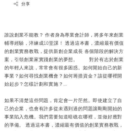
分享
誰說創業不能教？ 作者身為專業會計師，將多年來創業
輔導經驗，淬練成10堂課！ 透過這本書，濃縮最有價值
的創業實務教戰，提供新創企業成長 各個階段的解決方
案，引領創業家實踐創業的夢想。 對於有志於創業
的年輕人來說，常常會有很多困惑。如何開始自己的新
事業？如何尋找創業機會？如何籌措資金？該從哪裡開
始起步？怎樣計劃和實施？…
如果不清楚這些問題，肯定會一片茫然。即使建立了自
己的企業，也會有許多從未遇到過的問題讓剛剛開始的
事業陷入危機。我們需要知道暗礁在哪裡，並做好應對
的準備。 透過這本書，濃縮最有價值的創業實務教戰，