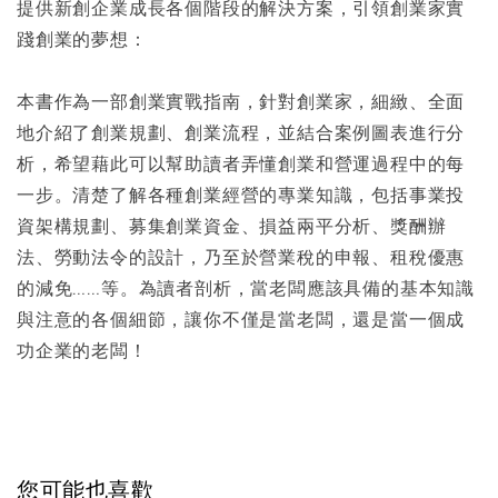
提供新創企業成長各個階段的解決方案，引領創業家實
踐創業的夢想：
本書作為一部創業實戰指南，針對創業家，細緻、全面
地介紹了創業規劃、創業流程，並結合案例圖表進行分
析，希望藉此可以幫助讀者弄懂創業和營運過程中的每
一步。清楚了解各種創業經營的專業知識，包括事業投
資架構規劃、募集創業資金、損益兩平分析、獎酬辦
法、勞動法令的設計，乃至於營業稅的申報、租稅優惠
的減免……等。為讀者剖析，當老闆應該具備的基本知識
與注意的各個細節，讓你不僅是當老闆，還是當一個成
功企業的老闆！
您可能也喜歡