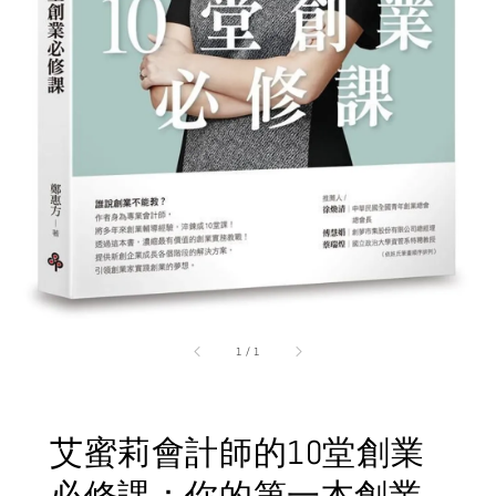
1
/
1
艾蜜莉會計師的10堂創業
必修課：你的第一本創業