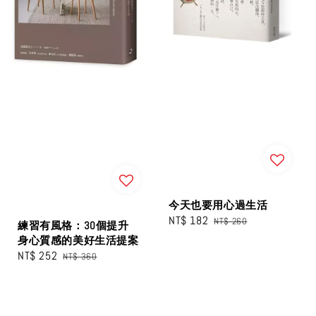
今天也要用心過生活
Sale
NT$ 182
Regular
NT$ 260
練習有風格：30個提升
price
price
身心質感的美好生活提案
Sale
NT$ 252
Regular
NT$ 360
price
price