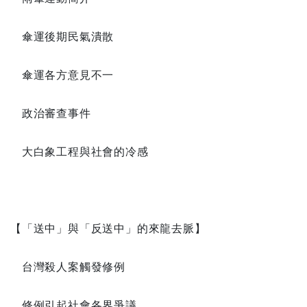
傘運後期民氣潰散
傘運各方意見不一
政治審查事件
大白象工程與社會的冷感
【「送中」與「反送中」的來龍去脈】
台灣殺人案觸發修例
修例引起社會各界爭議