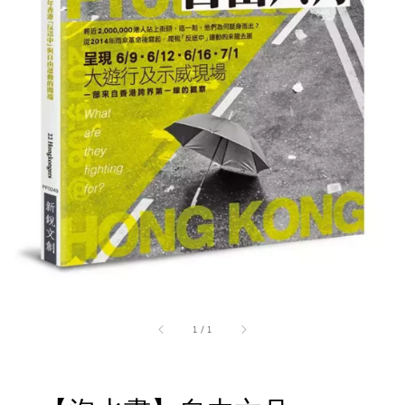
1
/
1