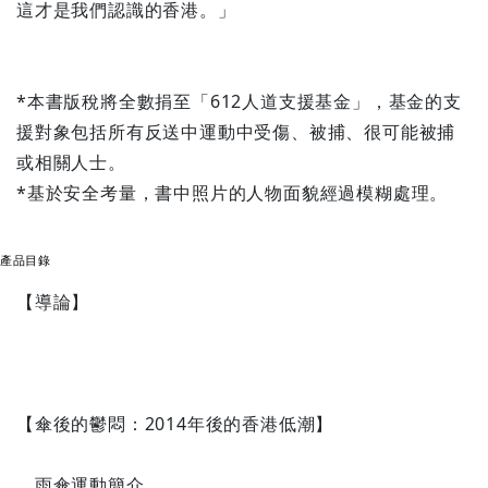
這才是我們認識的香港。」
*本書版稅將全數捐至「612人道支援基金」，基金的支
援對象包括所有反送中運動中受傷、被捕、很可能被捕
或相關人士。
*基於安全考量，書中照片的人物面貌經過模糊處理。
產品目錄
【導論】
【傘後的鬱悶：2014年後的香港低潮】
雨傘運動簡介