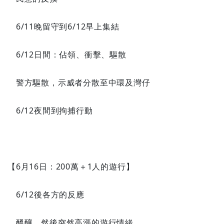
6/11晚留守到6/12早上集結
6/12日間：佔領、衝擊、驅散
警方驅散，示威者分散至中環及灣仔
6/12夜間到拘捕行動
【6月16日：200萬＋1人的遊行】
6/12後各方的反應
醞釀，然後突然高漲的遊行情緒