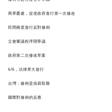
商界憂慮，促使政府進行第一次修改
民間兩度遊行反對修例
立會審議程序鬧爭議
政府第二次修改草案
6/6，法律界大遊行
台灣：修例是捨易取難
國際對修例的反應