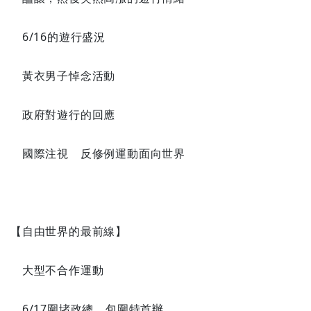
6/16的遊行盛況
黃衣男子悼念活動
政府對遊行的回應
國際注視 反修例運動面向世界
【自由世界的最前線】
大型不合作運動
6/17圍堵政總、包圍特首辦