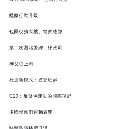
醞釀行動升級
包圍稅務大樓、警察總部
第二次圍堵警總，律政司
神父也上街
社運新模式：連登崛起
G20：反修例運動的國際視野
多國就修例運動表態
醫警爭議持續升溫