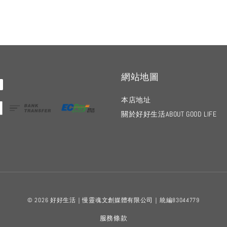
網站地圖
本店地址
關於好好生活ABOUT GOOD LIFE
© 2026 好好生活｜慢靈魂文創媒體有限公司｜統編83044779
服務條款