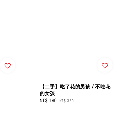
【二手】吃了花的男孩 / 不吃花
的女孩
Sale
NT$ 180
Regular
NT$ 360
price
price