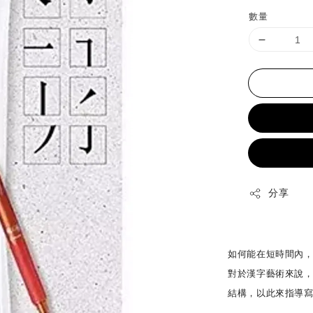
price
數量
分享
如何能在短時間內
對於漢字藝術來說
結構，以此來指導