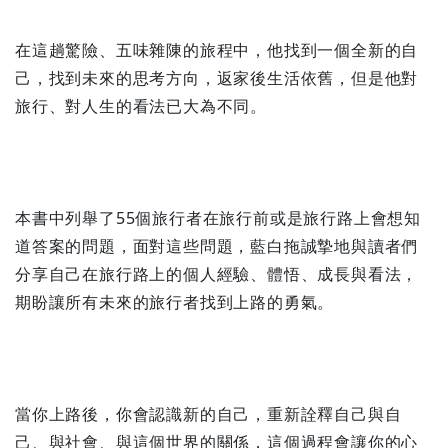
在這趟驚險、五味雜陳的旅程中，他找到一個全新的自
己，找到未來的思考方向，返家後生活依舊，但是他對
旅行、對人生的看法已大為不同。
本書中列舉了55個旅行者在旅行前或是旅行路上會想知
道答案的問題，面對這些問題，藍白拖誠摯地與讀者們
分享自己在旅行路上的個人經驗、體悟、成長與看法，
期盼讓所有未來的旅行者找到上路的勇氣。
當你上路後，你會認識新的自己，重新詮釋自己與自
己、與社會、與這個世界的關係，這個過程會讓你的心