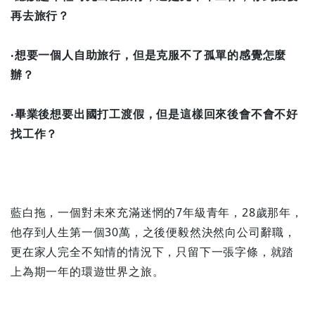
再去旅行？
‧想要一個人自助旅行，但是克服不了孤單的感覺怎麼
辦？
‧畢業後想要出國打工渡假，但是這樣回來後會不會不好
找工作？
藍白拖，一個對未來充滿迷惘的7年級青年，28歲那年，
他存到人生第一個30萬，之後便毅然決然向公司辭職，
更在家人完全不知情的情況下，只留下一張字條，就踏
上為期一年的環遊世界之旅。