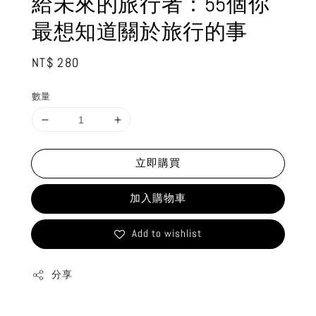
給未來的旅行者：55個你
最想知道關於旅行的事
Regular
NT$ 280
price
數量
立即購買
加入購物車
Add to wishlist
分享