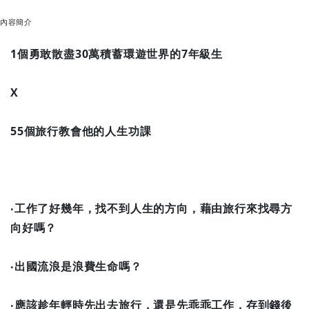
內容簡介
1個勇敢散盡30萬積蓄環遊世界的7年級生
X
55個旅行教會他的人生功課
‧工作了好幾年，找不到人生的方向，藉由旅行來找尋方
向好嗎？
‧出國流浪是浪費生命嗎？
‧應該趁年輕時先出去旅行，還是先乖乖工作，存到錢後