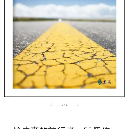
1
/
1