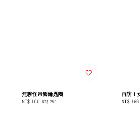
無聊怪吊飾鑰匙圈
再訪！
Sale
NT$ 150
Regular
Sale
NT$ 196
NT$ 250
price
price
price