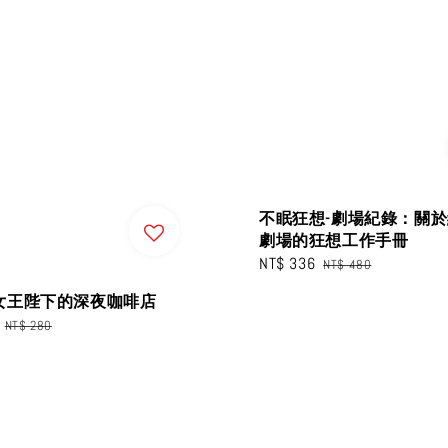
不眠狂想-劇場紀錄：關
劇場的狂想工作手冊
Sale
NT$ 336
Regular
NT$ 480
price
price
女王陛下的深夜咖啡店
Regular
NT$ 280
price