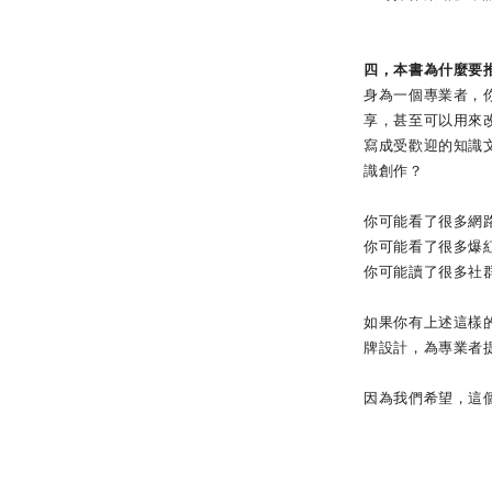
四，本書為什麼要
身為一個專業者，
享，甚至可以用來
寫成受歡迎的知識
識創作？
你可能看了很多網
你可能看了很多爆
你可能讀了很多社
如果你有上述這樣
牌設計，為專業者
因為我們希望，這