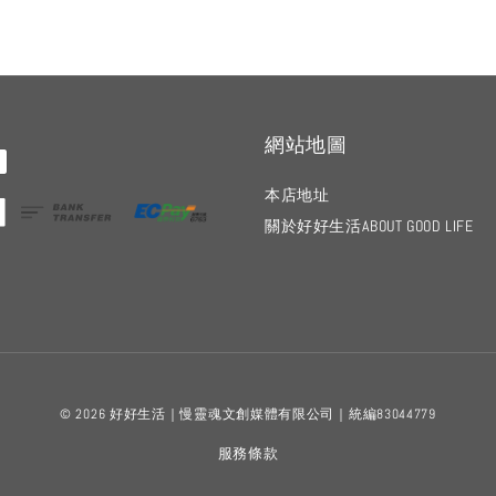
網站地圖
本店地址
關於好好生活ABOUT GOOD LIFE
© 2026 好好生活｜慢靈魂文創媒體有限公司｜統編83044779
服務條款