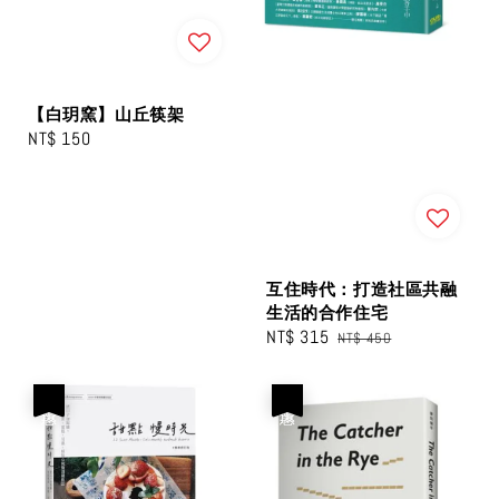
【白玥窯】山丘筷架
Regular
NT$ 150
price
互住時代：打造社區共融
生活的合作住宅
Sale
NT$ 315
Regular
NT$ 450
price
price
優惠
優惠