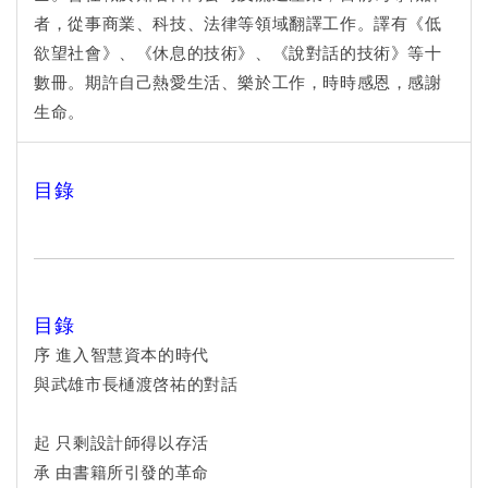
者，從事商業、科技、法律等領域翻譯工作。譯有《低
欲望社會》、《休息的技術》、《說對話的技術》等十
數冊。期許自己熱愛生活、樂於工作，時時感恩，感謝
生命。
目錄
目錄
序 進入智慧資本的時代
與武雄市長樋渡啓祐的對話
起 只剩設計師得以存活
承 由書籍所引發的革命