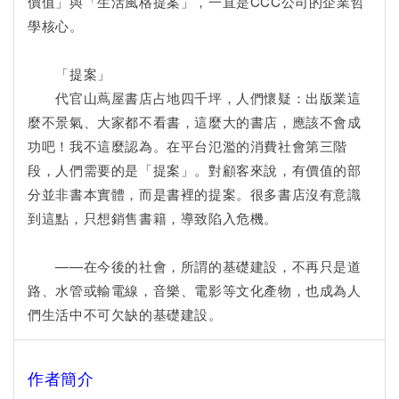
價值」與「生活風格提案」，一直是CCC公司的企業哲
學核心。
「提案」
代官山蔦屋書店占地四千坪，人們懷疑：出版業這
麼不景氣、大家都不看書，這麼大的書店，應該不會成
功吧！我不這麼認為。在平台氾濫的消費社會第三階
段，人們需要的是「提案」。對顧客來說，有價值的部
分並非書本實體，而是書裡的提案。很多書店沒有意識
到這點，只想銷售書籍，導致陷入危機。
——在今後的社會，所謂的基礎建設，不再只是道
路、水管或輸電線，音樂、電影等文化產物，也成為人
們生活中不可欠缺的基礎建設。
作者簡介