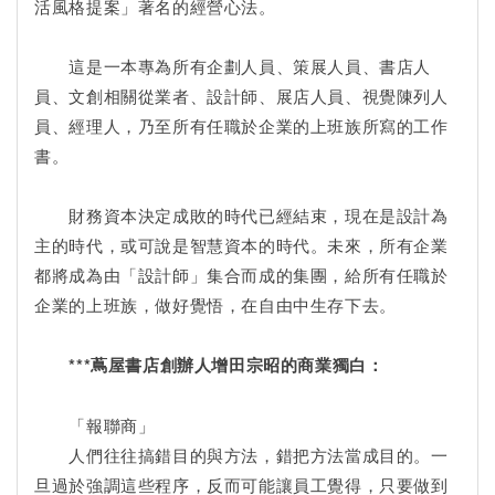
活風格提案」著名的經營心法。
這是一本專為所有企劃人員、策展人員、書店人
員、文創相關從業者、設計師、展店人員、視覺陳列人
員、經理人，乃至所有任職於企業的上班族所寫的工作
書。
財務資本決定成敗的時代已經結束，現在是設計為
主的時代，或可說是智慧資本的時代。未來，所有企業
都將成為由「設計師」集合而成的集團，給所有任職於
企業的上班族，做好覺悟，在自由中生存下去。
***蔦屋書店創辦人增田宗昭的商業獨白：
「報聯商」
人們往往搞錯目的與方法，錯把方法當成目的。一
旦過於強調這些程序，反而可能讓員工覺得，只要做到