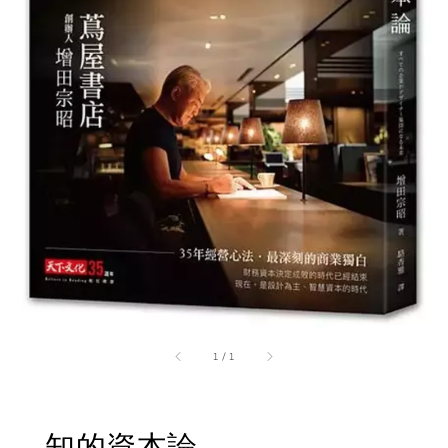
1
/
1
知的資本論