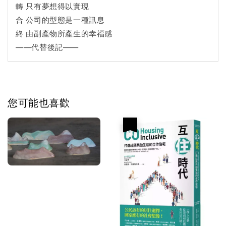
轉 只有夢想得以實現
合 公司的型態是一種訊息
終 由副產物所產生的幸福感
——代替後記——
您可能也喜歡
優惠