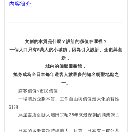
內容簡介
文創的本質是什麼？設計的價值在哪裡？
一個人口只有5萬人的小城鎮，因為引入設計、企劃與創
新，
城內的偏鄉圖書館，
搖身成為全日本每年遊客人數最多的知名朝聖地點之
一。
顧客價值×市民價值
一場關於企劃本質、工作自由與價值最大化的智性
對談
蔦屋書店創辦人增田宗昭35年來最深刻的商業獨白
日本的城鄉差距持續擴大。目前，日本有三處公共