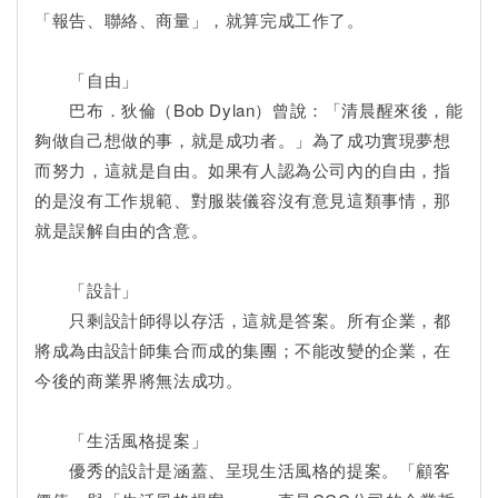
「報告、聯絡、商量」，就算完成工作了。
「自由」
巴布．狄倫（Bob Dylan）曾說：「清晨醒來後，能
夠做自己想做的事，就是成功者。」為了成功實現夢想
而努力，這就是自由。如果有人認為公司內的自由，指
的是沒有工作規範、對服裝儀容沒有意見這類事情，那
就是誤解自由的含意。
「設計」
只剩設計師得以存活，這就是答案。所有企業，都
將成為由設計師集合而成的集團；不能改變的企業，在
今後的商業界將無法成功。
「生活風格提案」
優秀的設計是涵蓋、呈現生活風格的提案。「顧客