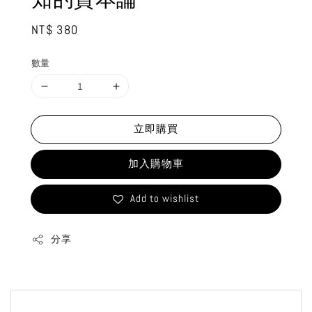
Regular
NT$ 380
price
數量
立即購買
加入購物車
Add to wishlist
分享