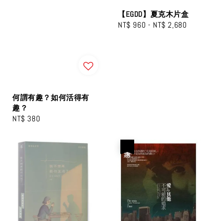
【EGDD】夏克木片盒
Regular
NT$ 960
-
NT$ 2,680
price
何謂有趣？如何活得有
趣？
Regular
NT$ 380
price
優惠