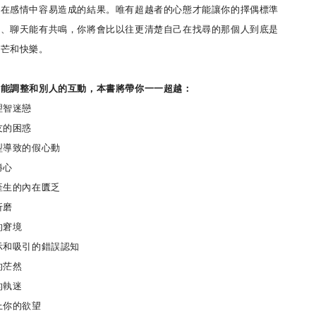
者在感情中容易造成的結果。唯有超越者的心態才能讓你的擇偶標準
體、聊天能有共鳴，你將會比以往更清楚自己在找尋的那個人到底是
光芒和快樂。
調整和別人的互動，本書將帶你一一超越：
智迷戀
的困惑
導致的假心動
勝心
生的內在匱乏
折磨
的窘境
和吸引的錯誤認知
的茫然
的執迷
你的欲望