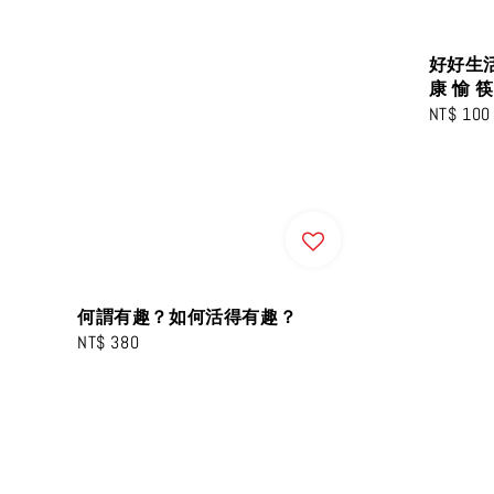
好好生活
康 愉 
Sale
NT$ 100
price
何謂有趣？如何活得有趣？
Regular
NT$ 380
price