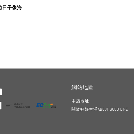
的日子像海
網站地圖
本店地址
關於好好生活ABOUT GOOD LIFE