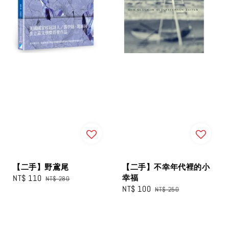
【二手】野鳶尾
【二手】不幸年代裡的小
Sale
NT$ 110
Regular
幸福
NT$ 280
Sale
NT$ 100
Regular
price
price
NT$ 250
price
price