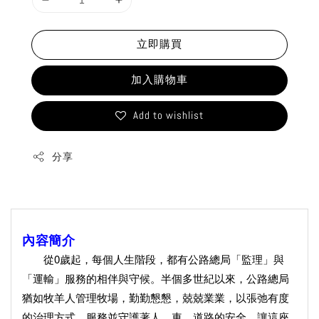
立即購買
加入購物車
Add to wishlist
分享
內容簡介
從0歲起，每個人生階段，都有公路總局「監理」與
「運輸」服務的相伴與守候。半個多世紀以來，公路總局
猶如牧羊人管理牧場，勤勤懇懇，兢兢業業，以張弛有度
的治理方式，服務並守護著人、車、道路的安全，讓這座