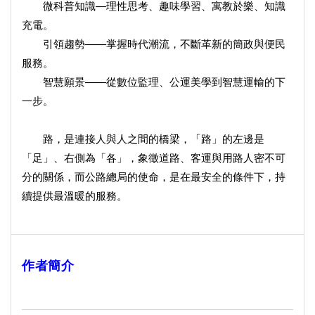
微科普知識—理性思考、趣味學習、寓教於樂、知識
充電。
引領趨勢——掌握時代潮流，不斷革新的簡政與便民
服務。
智慧願景——從數位監理、公運美學到智慧運輸的下
一步。
路，是連接人與人之間的橋梁，「路」的左邊是
「足」、右側為「各」，象徵道路、客運與用路人密不可
分的關係，而公路總局的使命，是在最安全的條件下，持
續提供最溫暖的服務。
作者簡介