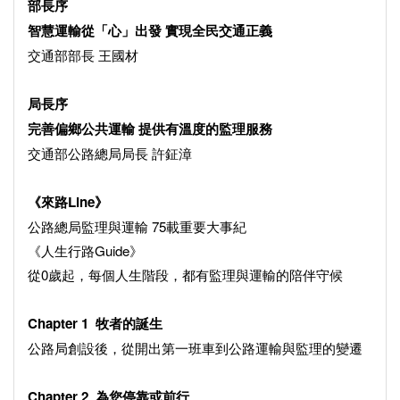
部長序
智慧運輸從「心」出發 實現全民交通正義
交通部部長 王國材
局長序
完善偏鄉公共運輸 提供有溫度的監理服務
交通部公路總局局長 許鉦漳
《來路Line》
公路總局監理與運輸 75載重要大事紀
《人生行路Guide》
從0歲起，每個人生階段，都有監理與運輸的陪伴守候
Chapter 1 牧者的誕生
公路局創設後，從開出第一班車到公路運輸與監理的變遷
Chapter 2 為您停靠或前行