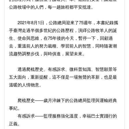
公路牧場中的人們，每一趟旅程都平安抵達。
2021年8月1日，公路總局迎來了75週年，本書紀錄攜
手臺灣走過半個多世紀的公路歷程，演繹公路牧羊人的誕
生、使命與思維，在75年後的今天，暫停一下，回顧過
去，重溫前人的努力栽種、學習前人的智慧，同時隨著潮
流趨勢調整步伐，與時俱進，展望未來。
透過爬梳歷史、有感訴求、微科普知識、智慧願景等
五大面向，重新提醒，這不僅是一場無聲的革新，也是最
溫暖的人情物意。
爬梳歷史——歲月淬鍊下的公路總局監理與運輸經典
事紀。
有感訴求——監理服務強化溫度，幸福巴士實踐行的
正義。