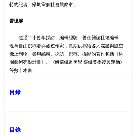
特約記者，樂於當個社會觀察家。
曹憶雯
超過二十餘年採訪、編輯經驗，曾任雜誌社總編輯，
現為自由撰稿者與旅遊作家，長期供稿給各大媒體與航空
機上刊物。參與編輯、採訪、撰稿、攝影的著作包括《桃
園藝術亮點計畫》、《解構鐵道美學 臺鐵美學復興運動》
等數十本書。
目錄
目錄