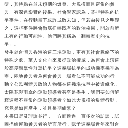
型，其特點在於未預期的爆發、大規模而且密集的參
與、有深遠影響的後果。社會學家認為，某些特殊的抗
爭事件，在行動當下或許成敗未知，但若由後見之明觀
之，這些事件將會徹底扭轉既有的政治格局，開啟前所
未有的行動可能性。他們將其稱為「翻轉歷史的抗
爭」。
發生於台灣與香港的這三場運動，更有其社會脈絡下的
特殊之處。華人文化向來服從政治權威，為何會上演這
般高度衝擊性群眾抗爭？這幾場抗爭的成功機率幾乎為
零，兩地參與者為何會參與一場看似不可能成功的行
動？公民團體與政治人物都在這幾場抗爭中被邊緣化，
太陽花與雨傘的運動領導者甚至是學生，我們要如何解
釋這種不尋常的運動領導者？如此大規模的集體行動，
究竟是如何產生，並且長期維繫？
本書田野及理論並行，一方面透過一百多次的訪談，試
圖描繪運動參與者的所言所行，賦予這幾場近年來對台