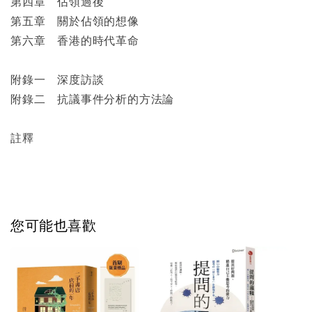
第四章 佔領過後
第五章 關於佔領的想像
第六章 香港的時代革命
附錄一 深度訪談
附錄二 抗議事件分析的方法論
註釋
您可能也喜歡