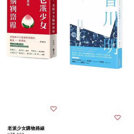
老派少女購物路線