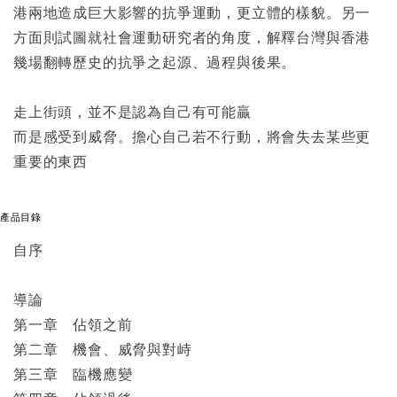
港兩地造成巨大影響的抗爭運動，更立體的樣貌。另一
方面則試圖就社會運動研究者的角度，解釋台灣與香港
幾場翻轉歷史的抗爭之起源、過程與後果。
走上街頭，並不是認為自己有可能贏
而是感受到威脅。擔心自己若不行動，將會失去某些更
重要的東西
產品目錄
自序
導論
第一章 佔領之前
第二章 機會、威脅與對峙
第三章 臨機應變