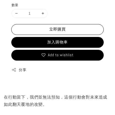
數量
立即購買
加入購物車
Add to wishlist
分享
在行動當下，我們並無法預知，這個行動會對未來造成
如此翻天覆地的改變。