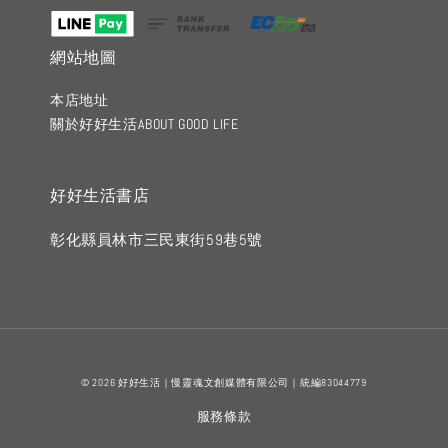
網站地圖
本店地址
關於好好生活ABOUT GOOD LIFE
好好生活書店
彰化縣員林市三民東街59巷5號
© 2026 好好生活｜慢靈魂文創媒體有限公司｜統編83044779
服務條款