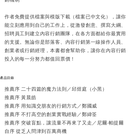
作者免費提供檔案與模版下載（檔案已中文化），讓你
能立刻應用到自己的工作上，從激發創意、撰寫大綱、
招聘員工到建立內容行銷團隊，在各方面都給你最實用
的支援。無論你是部落客、內容行銷第一線操作人員、
創業者或行銷經理，本書都會幫助你，讓你在內容行銷
投入的每一分努力都值回票價！
產品目錄
推薦序 二十四篇的魔力法則／邱煜庭（小黑）
推薦序 黃晨皓
推薦序 用知識交朋友的行銷方式／鄭國威
推薦序 不打高空的創業實戰經驗／鄭緯筌
推薦序 突破盲點，讓流量不再來了又走／尼爾‧帕提爾
自序 從乏人問津到百萬商機