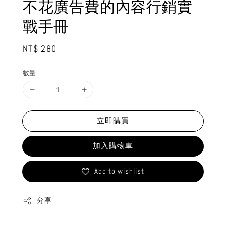
不花廣告費的內容行銷實
戰手冊
Regular
NT$ 280
price
數量
立即購買
加入購物車
Add to wishlist
分享