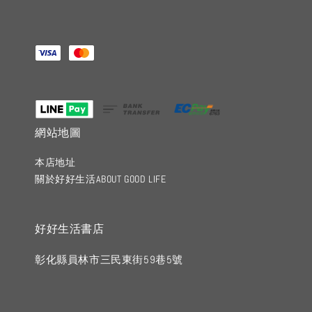
網站地圖
本店地址
關於好好生活ABOUT GOOD LIFE
好好生活書店
彰化縣員林市三民東街59巷5號