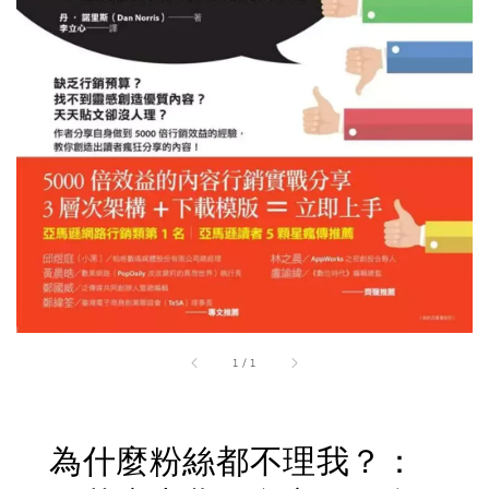
1
/
1
為什麼粉絲都不理我？：