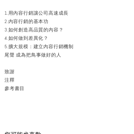
1.用內容行銷讓公司高速成長
2.內容行銷的基本功
3.如何創造高品質的內容？
4.如何做到差異化？
5.擴大規模：建立內容行銷機制
尾聲 成為把鳥事做好的人
致謝
注釋
參考書目