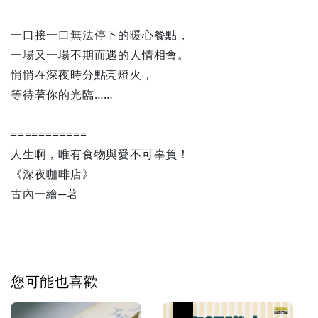
一口接一口無法停下的暖心餐點，
一場又一場不期而遇的人情相會。
悄悄在深夜時分點亮燈火，
等待著你的光臨……
===========
人生啊，唯有食物與愛不可辜負！
《深夜咖啡店》
古內一繪─著
您可能也喜歡
優惠