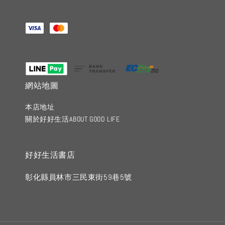
網站地圖
本店地址
關於好好生活ABOUT GOOD LIFE
好好生活書店
彰化縣員林市三民東街59巷5號