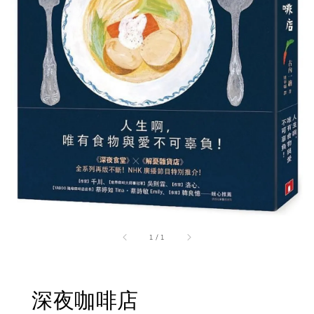
1
/
1
深夜咖啡店