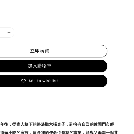
立即購買
加入購物車
Add to wishlist
幾年後，從寄人籬下的路邊攤六張桌子，到擁有自己的數間門市經
在街頭小吃的家族，這是我的使命也是我的志業，能與父母親一起共