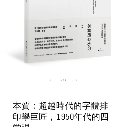
1
/
1
本質：超越時代的字體排
印學巨匠，1950年代的四