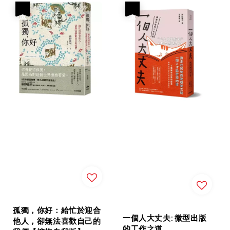
優惠
優惠
孤獨，你好：給忙於迎合
一個人大丈夫: 微型出版
他人，卻無法喜歡自己的
的工作之道