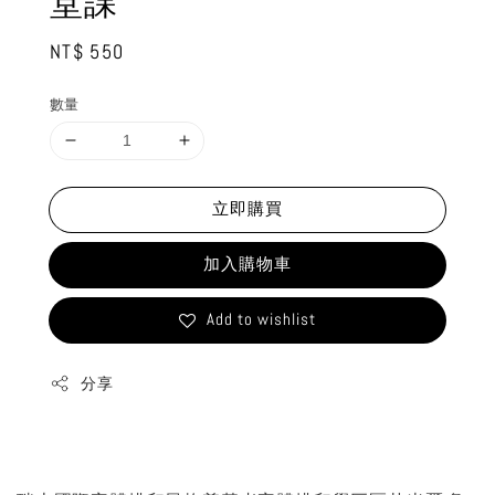
堂課
Regular
NT$ 550
price
數量
立即購買
加入購物車
Add to wishlist
分享