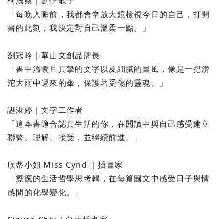
柯泯薰｜創作歌手
「每晚入睡前，我都會拿放大鏡檢視今日的自己，打開
書的此刻，我決定對自己溫柔一點。」
劉冠吟｜華山文創品牌長
「書中溫暖且真摯的文字以及細膩的畫風，像是一把滂
沱大雨中遞來的傘，保護著受傷的靈魂。」
諶淑婷｜文字工作者
「這本書適合認真生活的你，在閱讀中與自己感受建立
聯繫、理解、接受，並繼續前進。」
欣蒂小姐 Miss Cyndi｜插畫家
「療癒的生活哲學思考輯，在每篇圖文中感受日子與情
感間的化學變化。」