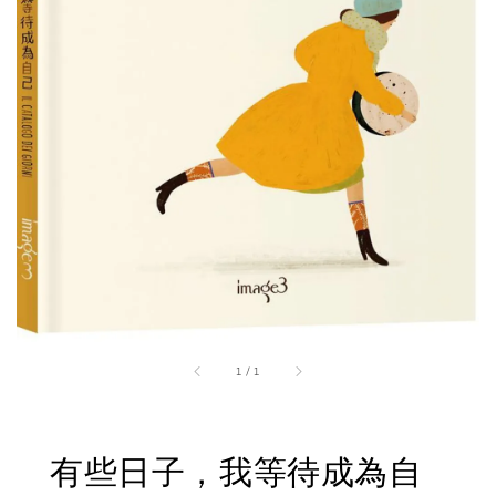
1
/
1
有些日子，我等待成為自