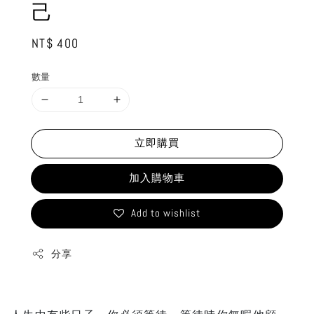
己
Regular
NT$ 400
price
數量
立即購買
加入購物車
Add to wishlist
分享