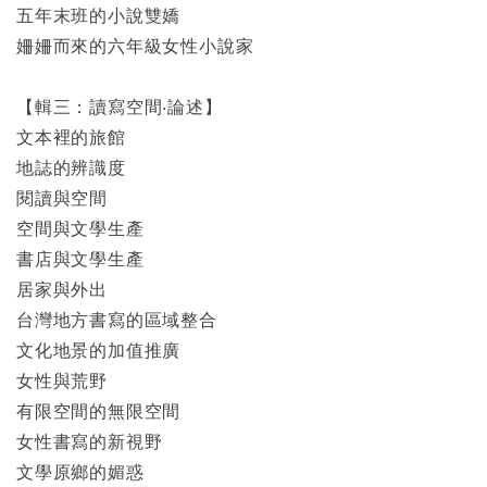
五年末班的小說雙嬌
姍姍而來的六年級女性小說家
【輯三：讀寫空間‧論述】
文本裡的旅館
地誌的辨識度
閱讀與空間
空間與文學生產
書店與文學生產
居家與外出
台灣地方書寫的區域整合
文化地景的加值推廣
女性與荒野
有限空間的無限空間
女性書寫的新視野
文學原鄉的媚惑