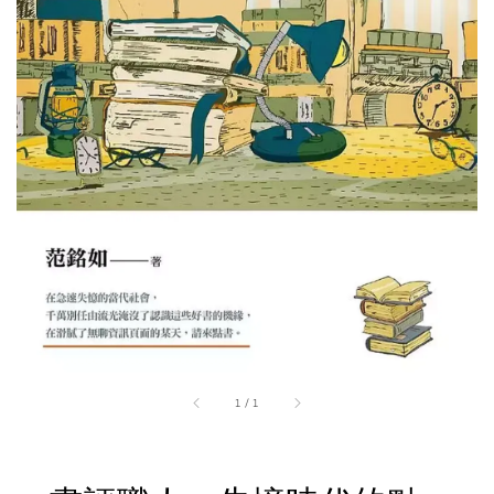
1
/
1