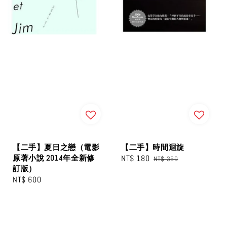
【二手】夏日之戀（電影
【二手】時間迴旋
原著小說 2014年全新修
Sale
NT$ 180
Regular
NT$ 360
訂版）
price
price
Regular
NT$ 600
price