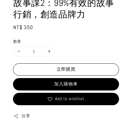
故事課2：99%有效的故事
行銷，創造品牌力
Regular
NT$ 350
price
數量
立即購買
加入購物車
Add to wishlist
分享