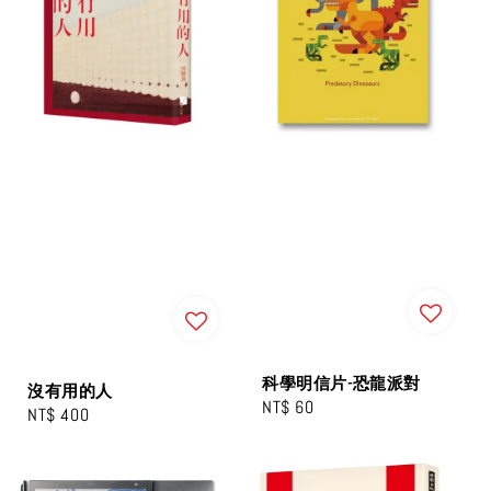
科學明信片-恐龍派對
沒有用的人
Regular
NT$ 60
Regular
NT$ 400
price
price