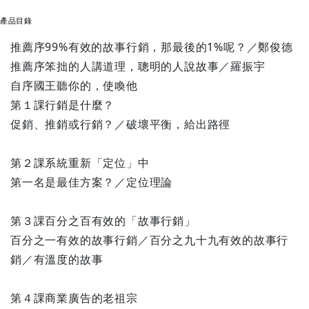
產品目錄
推薦序99%有效的故事行銷，那最後的1%呢？／鄭俊德
推薦序笨拙的人講道理，聰明的人說故事／羅振宇
自序國王聽你的，使喚他
第１課行銷是什麼？
促銷、推銷或行銷？／破壞平衡，給出路徑
第２課系統重新「定位」中
第一名是最佳方案？／定位理論
第３課百分之百有效的「故事行銷」
百分之一有效的故事行銷／百分之九十九有效的故事行
銷／有溫度的故事
第４課商業廣告的老祖宗